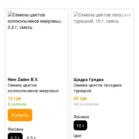
Hem Zaden B.V.
Щедра Грядка
Семена цветов
Семена цветов гвоздики
колокольчиков махровых
турецкой
12 грн
65 грн
В наличии
Нет в наличии
Купить
Фасовка
10 г
Фасовка
Цвет
0,2 г
0,5 г