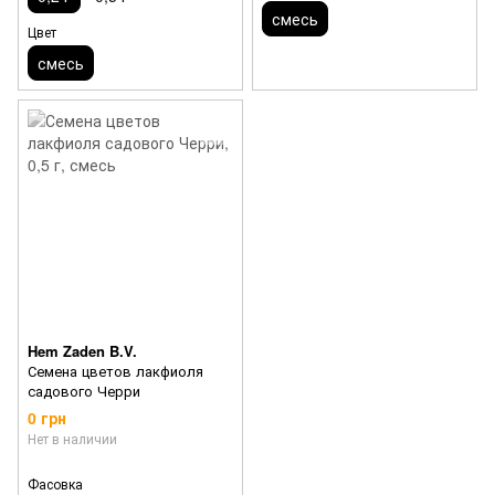
смесь
Цвет
смесь
Hem Zaden B.V.
Семена цветов лакфиоля
садового Черри
0 грн
Нет в наличии
Фасовка