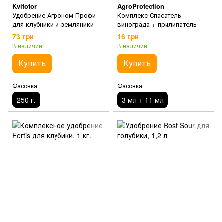
Kvitofor
AgroProtection
Удобрение Агроном Профи
Комплекс Спасатель
для клубники и земляники
винограда + прилипатель
73 грн
16 грн
В наличии
В наличии
Купить
Купить
Фасовка
Фасовка
250 г.
3 мл + 11 мл