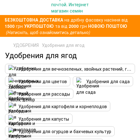
БЕЗКОШТОВНА ДОСТАВКА
на дрібну фасовку насіння від
1500
грн
УКРПОШТОЮ
та від
2000
грн
НОВОЮ ПОШТОЮ
(Натисніть, щоб ознайомитись детально)
УДОБРЕНИЯ
Удобрения для ягод
Удобрения для ягод
Удобрения для вечнозеленых, хвойных растений, газон, декор
Удобрения для цветов
Удобрения для сада
Удобрения для рассады
Удобрения для картофеля и корнеплодов
Удобрения для капусты
Удобрения для огурцов и бахчевых культур