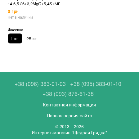
14.6,5.26+3,2MgO+5,4S+МЕ
(для ягодных)
0 грн
Нет в наличии
Фасовка
1 кг.
25 кг.
+38 (096) 383-01-03
+38 (095) 383-01-10
+38 (093) 876-61-38
Контактная информация
Полная версия сайта
© 2013—2026
Интернет-магазин "Щедрая Грядка"