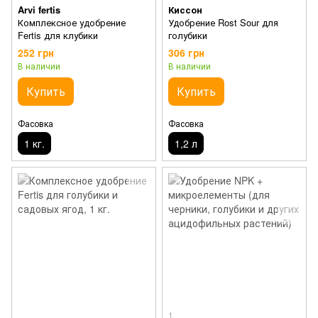
Arvi fertis
Киссон
Комплексное удобрение
Удобрение Rost Sour для
Fertis для клубики
голубики
252 грн
306 грн
В наличии
В наличии
Купить
Купить
Фасовка
Фасовка
1 кг.
1,2 л
1