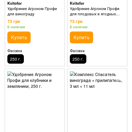
Kvitofor
Kvitofor
Удобрение Агроном Профи
Удобрение Агроном Профи
для винограду
для плодовых и ягодных
кустарников
73 грн
73 грн
В наличии
В наличии
Купить
Купить
Фасовка
Фасовка
250 г.
250 г.