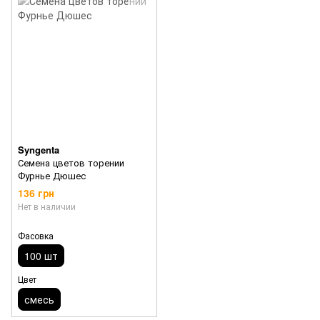
Syngenta
Семена цветов торении
Фурнье Дюшес
136 грн
Нет в наличии
Фасовка
100 шт
Цвет
смесь