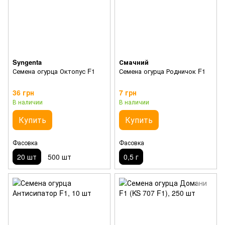
Syngenta
Смачний
Семена огурца Октопус F1
Семена огурца Родничок F1
36 грн
7 грн
В наличии
В наличии
Купить
Купить
Фасовка
Фасовка
20 шт
500 шт
0,5 г