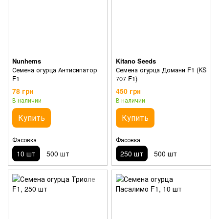
Nunhems
Kitano Seeds
Семена огурца Антисипатор
Семена огурца Домани F1 (KS
F1
707 F1)
78 грн
450 грн
В наличии
В наличии
Купить
Купить
Фасовка
Фасовка
10 шт
500 шт
250 шт
500 шт