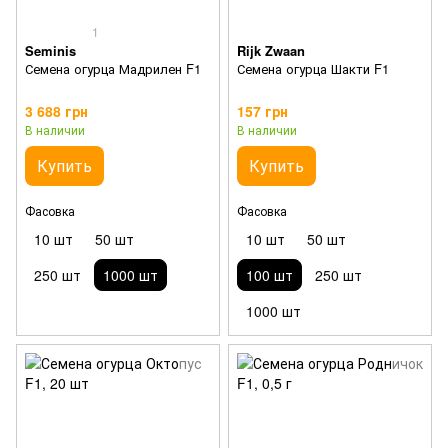
1
Seminis
Rijk Zwaan
Семена огурца Мадрилен F1
Семена огурца Шакти F1
3 688 грн
157 грн
В наличии
В наличии
Купить
Купить
Фасовка
Фасовка
10 шт
50 шт
10 шт
50 шт
250 шт
1000 шт
100 шт
250 шт
1000 шт