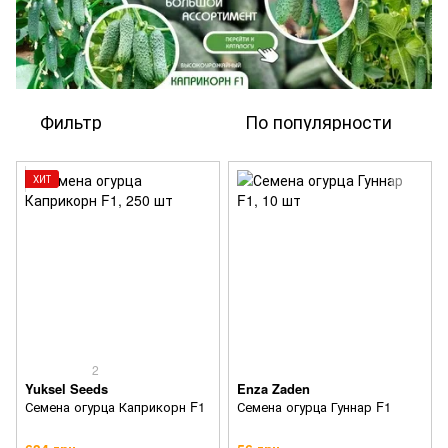
Фильтр
По популярности
ХИТ
2
Yuksel Seeds
Enza Zaden
Семена огурца Каприкорн F1
Семена огурца Гуннар F1