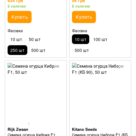
634 грн
56 грн
В наличии
В наличии
Купить
Купить
Фасовка
Фасовка
10 шт
50 шт
10 шт
100 шт
250 шт
500 шт
500 шт
1
Rijk Zwaan
Kitano Seeds
Семена огурца Кибрия F1
Семена огурца Нибори F1 (KS