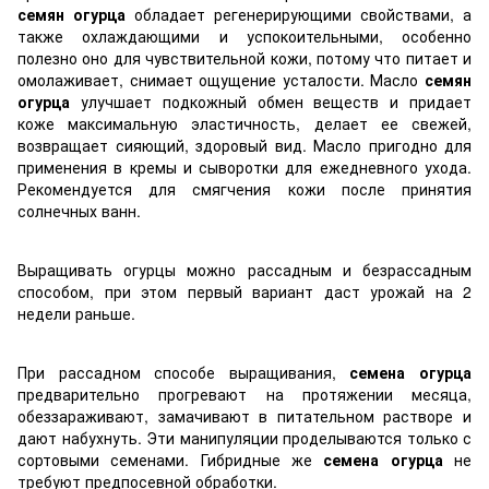
семян огурца
обладает регенерирующими свойствами, а
также охлаждающими и успокоительными, особенно
полезно оно для чувствительной кожи, потому что питает и
омолаживает, снимает ощущение усталости. Масло
семян
огурца
улучшает подкожный обмен веществ и придает
коже максимальную эластичность, делает ее свежей,
возвращает сияющий, здоровый вид. Масло пригодно для
применения в кремы и сыворотки для ежедневного ухода.
Рекомендуется для смягчения кожи после принятия
солнечных ванн.
Выращивать огурцы можно рассадным и безрассадным
способом, при этом первый вариант даст урожай на 2
недели раньше.
При рассадном способе выращивания,
семена огурца
предварительно прогревают на протяжении месяца,
обеззараживают, замачивают в питательном растворе и
дают набухнуть. Эти манипуляции проделываются только с
сортовыми семенами. Гибридные же
семена огурца
не
требуют предпосевной обработки.