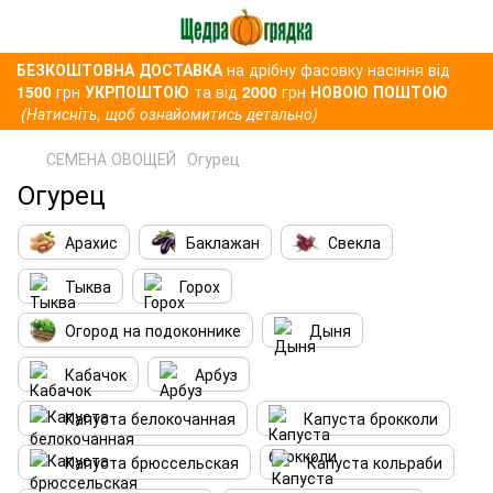
БЕЗКОШТОВНА ДОСТАВКА
на дрібну фасовку насіння від
1500
грн
УКРПОШТОЮ
та від
2000
грн
НОВОЮ ПОШТОЮ
(Натисніть, щоб ознайомитись детально)
СЕМЕНА ОВОЩЕЙ
Огурец
Огурец
Арахис
Баклажан
Свекла
Тыква
Горох
Огород на подоконнике
Дыня
Кабачок
Арбуз
Капуста белокочанная
Капуста брокколи
Капуста брюссельская
Капуста кольраби