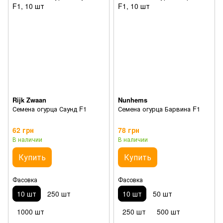
Rijk Zwaan
Nunhems
Семена огурца Саунд F1
Семена огурца Барвина F1
62 грн
78 грн
В наличии
В наличии
Купить
Купить
Фасовка
Фасовка
10 шт
250 шт
10 шт
50 шт
1000 шт
250 шт
500 шт