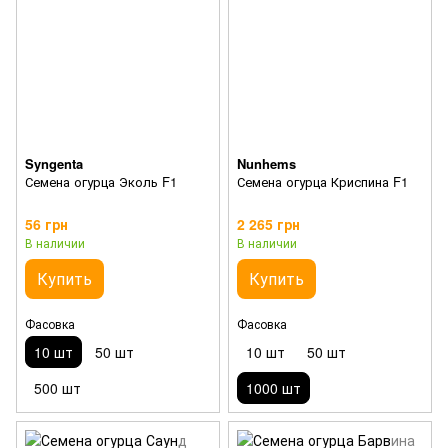
Syngenta
Nunhems
Семена огурца Эколь F1
Семена огурца Криспина F1
56 грн
2 265 грн
В наличии
В наличии
Купить
Купить
Фасовка
Фасовка
10 шт
50 шт
10 шт
50 шт
500 шт
1000 шт