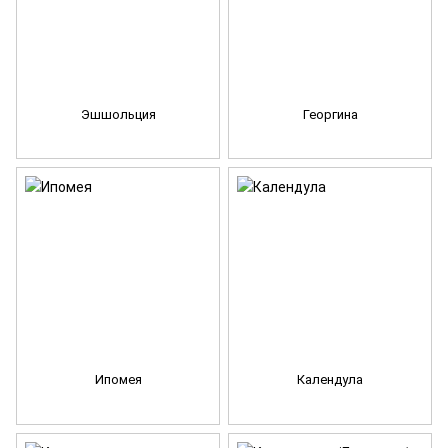
Эшшольция
Георгина
Ипомея
Календула