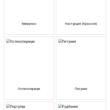
Мимулюс
Настурция (Красоля)
Остеоспермум
Петуния