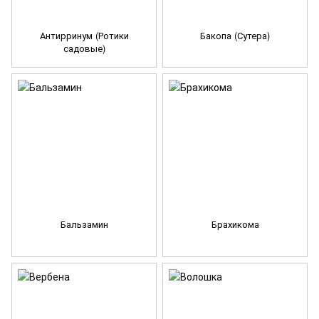
Антирринум (Ротики
Бакопа (Сутера)
садовые)
Бальзамин
Брахикома