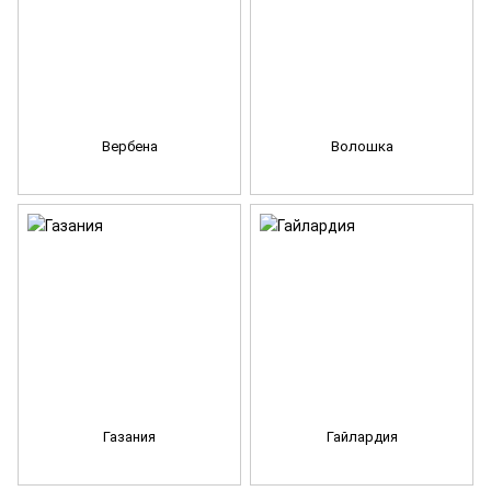
Вербена
Волошка
Газания
Гайлардия