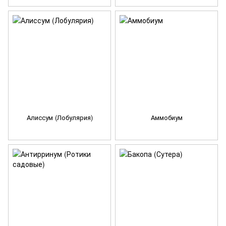
Алиссум (Лобулярия)
Аммобиум