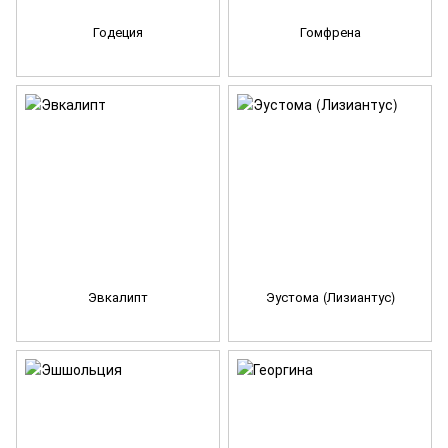
Годеция
Гомфрена
Эвкалипт
Эустома (Лизиантус)