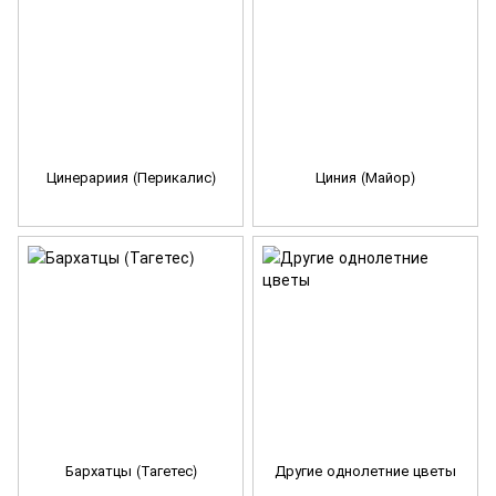
Цинерариия (Перикалис)
Циния (Майор)
Бархатцы (Тагетес)
Другие однолетние цветы