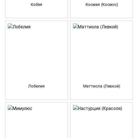
Кобея
Космея (Космос)
Лобелия
Маттиола (Левкой)