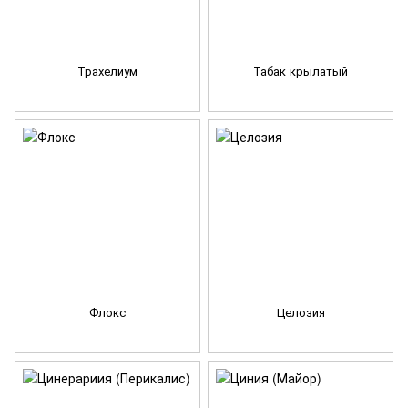
Трахелиум
Табак крылатый
Флокс
Целозия