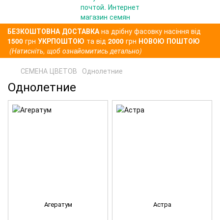
БЕЗКОШТОВНА ДОСТАВКА
на дрібну фасовку насіння від
1500
грн
УКРПОШТОЮ
та від
2000
грн
НОВОЮ ПОШТОЮ
(Натисніть, щоб ознайомитись детально)
СЕМЕНА ЦВЕТОВ
Однолетние
Однолетние
Агератум
Астра