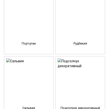
Портулак
Рудбекия
Сальвия
Подсолнух декоративный