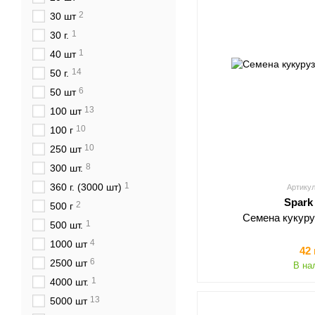
2
30 шт
1
30 г.
1
40 шт
14
50 г.
6
50 шт
13
100 шт
10
100 г
10
250 шт
8
300 шт.
1
360 г. (3000 шт)
Артикул
Spark
2
500 г
Семена кукур
1
500 шт.
4
1000 шт
42
6
2500 шт
В на
1
4000 шт.
13
5000 шт