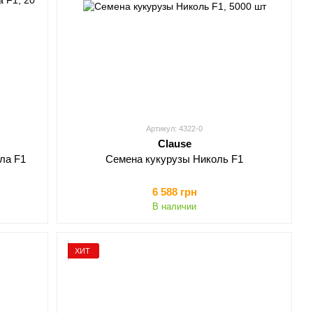
Артикул: 4322-0
Clause
ла F1
Семена кукурузы Николь F1
6 588 грн
В наличии
ХИТ