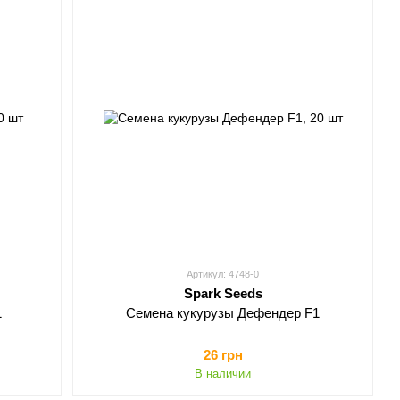
Артикул: 4748-0
Spark Seeds
1
Семена кукурузы Дефендер F1
26 грн
В наличии