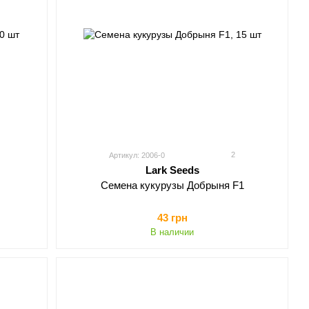
2
Артикул: 2006-0
Lark Seeds
Семена кукурузы Добрыня F1
43 грн
В наличии