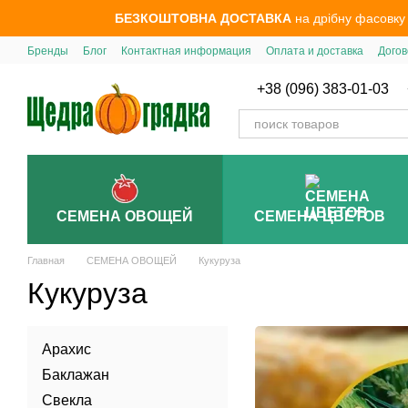
Перейти к основному контенту
БЕЗКОШТОВНА ДОСТАВКА
на дрібну фасовку
Бренды
Блог
Контактная информация
Оплата и доставка
Догов
+38 (096) 383-01-03
СЕМЕНА ОВОЩЕЙ
СЕМЕНА ЦВЕТОВ
Главная
СЕМЕНА ОВОЩЕЙ
Кукуруза
Кукуруза
Арахис
Баклажан
Свекла