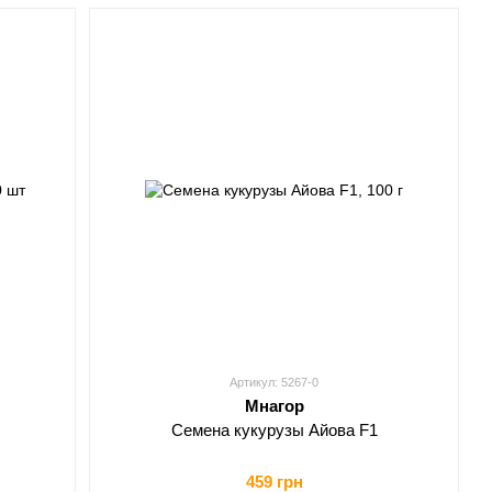
Артикул: 5267-0
Мнагор
Семена кукурузы Айова F1
459 грн