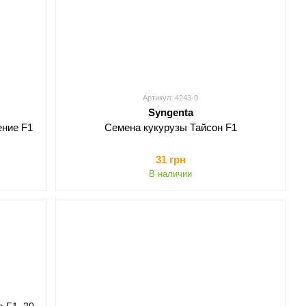
Артикул: 4243-0
Syngenta
ение F1
Семена кукурузы Тайсон F1
31 грн
В наличии