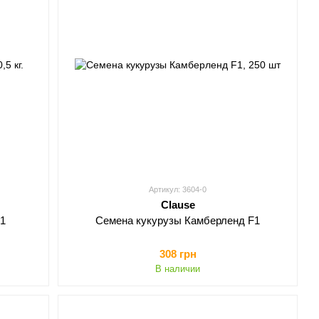
Артикул: 3604-0
Clause
F1
Семена кукурузы Камберленд F1
308 грн
В наличии