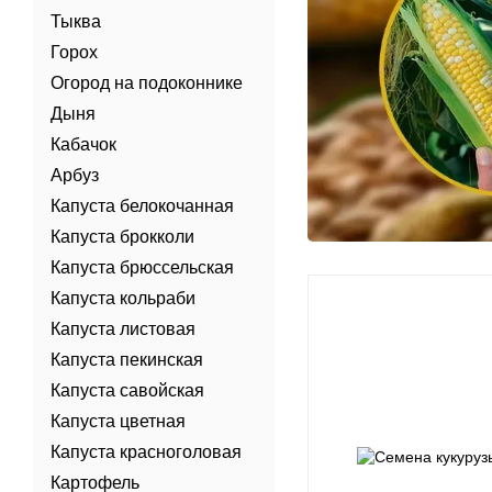
Тыква
Горох
Огород на подоконнике
Дыня
Кабачок
Арбуз
Капуста белокочанная
Капуста брокколи
Капуста брюссельская
Капуста кольраби
Капуста листовая
Капуста пекинская
Капуста савойская
Капуста цветная
Капуста красноголовая
Картофель