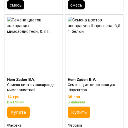
смесь
смесь
Hem Zaden B.V.
Hem Zaden B.V.
Семена цветов жакаранды
Семена цветов аспарагуса
мимозолистной
Шпренгера
14 грн
38 грн
В наличии
В наличии
Купить
Купить
Фасовка
Фасовка