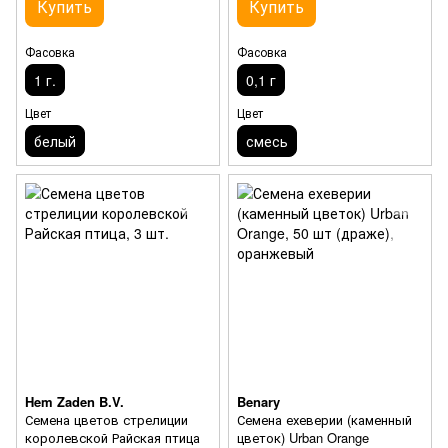
Купить
Купить
Фасовка
Фасовка
1 г.
0,1 г
Цвет
Цвет
белый
смесь
Hem Zaden B.V.
Benary
Семена цветов стрелиции
Семена ехеверии (каменный
королевской Райская птица
цветок) Urban Orange