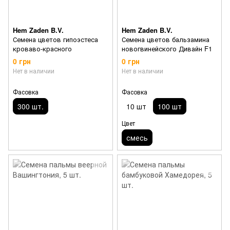
Hem Zaden B.V.
Hem Zaden B.V.
Семена цветов гипоэстеса
Семена цветов бальзамина
кроваво-красного
новогвинейского Дивайн F1
0 грн
0 грн
Нет в наличии
Нет в наличии
Фасовка
Фасовка
300 шт.
10 шт
100 шт
Цвет
смесь