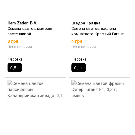
Hem Zaden B.V.
Щедра Грядка
Семена цветов мимозы
Семена цветов паслена
застенчивой
комнатного Красный Гигант
8 грн
4 грн
Нет в наличии
Нет в наличии
Фасовка
Фасовка
0,5 г
0,1 г