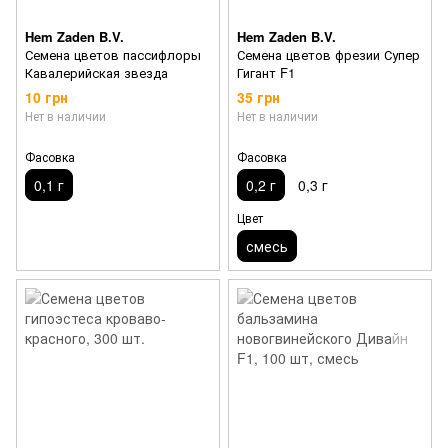
Hem Zaden B.V.
Hem Zaden B.V.
Семена цветов пассифлоры
Семена цветов фрезии Супер
Кавалерийская звезда
Гигант F1
10 грн
35 грн
Нет в наличии
Нет в наличии
Фасовка
Фасовка
0,1 г
0,2 г
0,3 г
Цвет
смесь