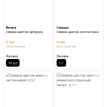
Benary
Гавриш
Семена цветов циперуса
Семена цветов хлопчатника
5 грн
0 грн
Нет в наличии
Нет в наличии
Фасовка
Фасовка
10 шт
1 г.