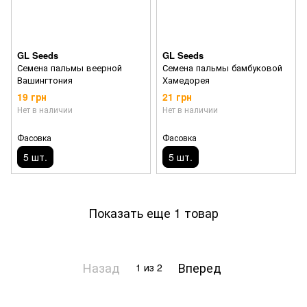
GL Seeds
GL Seeds
Семена пальмы веерной
Семена пальмы бамбуковой
Вашингтония
Хамедорея
19 грн
21 грн
Нет в наличии
Нет в наличии
Фасовка
Фасовка
5 шт.
5 шт.
Показать еще 1 товар
Назад
Вперед
1
из 2