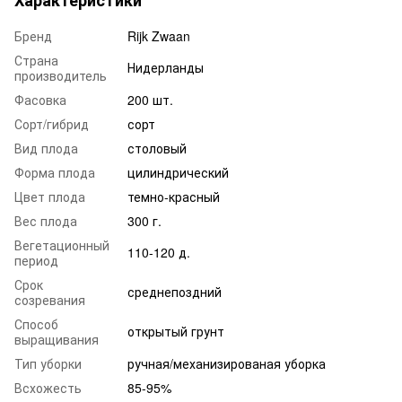
Характеристики
Бренд
Rijk Zwaan
Страна
Нидерланды
производитель
Фасовка
200 шт.
Сорт/гибрид
сорт
Вид плода
столовый
Форма плода
цилиндрический
Цвет плода
темно-красный
Вес плода
300 г.
Вегетационный
110-120 д.
период
Срок
среднепоздний
созревания
Способ
открытый грунт
выращивания
Тип уборки
ручная/механизированая уборка
Всхожесть
85-95%