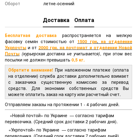
Оборот
летне-осенний
Доставка
Оплата
Бесплатная доставка
распространяется на мелкую
фасовку семян стоимостью от
1500 грн
.
на отделение
Укрпочты
и от
2000 грн.
на почтомат и отделение
Новой
Почты
(курьерская доставка не учитывается)
, при этом вес
посылки не должен превышать
0,5 кг.
Обратите внимание!
При наложенном платеже (оплата
на отделении) служба доставки дополнительно взимает
с заказчика существенную комиссию за перевод
средств. Для экономии собственных средств Вы
можете оплатить заказ на карту или расчетный счет.
Отправляем заказы на протяжении 1 - 4 рабочих дней.
«Новой почтой» по Украине — согласно тарифам
перевозчика. (Средний срок доставки 2 рабочих дня).
«Укрпочтой» по Украине — согласно тарифам
перевозчика. (Средний срок доставки 7 рабочих дней).