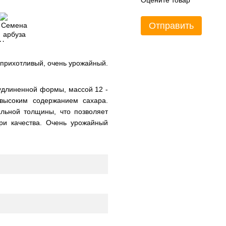
Оцените товар
Отправить
неприхотливый, очень урожайный.
-удлиненной формы, массой 12 -
 высоким содержанием сахара.
льной толщины, что позволяет
ри качества. Очень урожайный