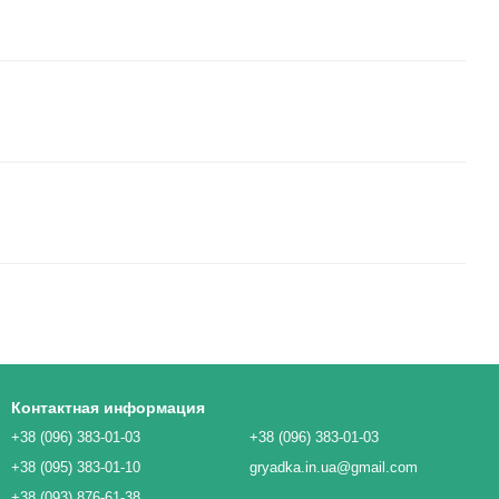
Контактная информация
+38 (096) 383-01-03
+38 (096) 383-01-03
+38 (095) 383-01-10
gryadka.in.ua@gmail.com
+38 (093) 876-61-38