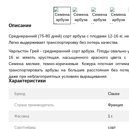
Описание
Среднеранний (75-80 дней) сорт арбуза с плодами 12-16 кг, 
Легко выдерживает транспортировку без потерь качества.
Чарльстон Грей - среднеранний сорт арбуза. Плоды овально
16 кг. мякоть хрустящая, насыщенного красного цвета с
Семена мелкие, темно-коричневые. Кожура плотная оптима
транспортировать арбузы на большие расстояния без поте
даже при неблагоприятных условиях выращивания.
Характеристики
Бренд
Clause
Страна производитель
Франция
Фасовка
1 г.
Сорт/гибрид
сорт