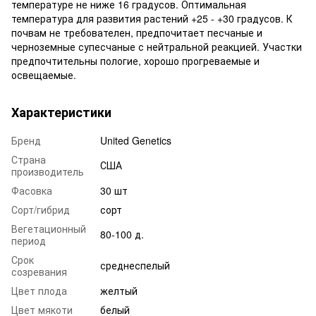
температуре не ниже 16 градусов. Оптимальная
температура для развития растений +25 - +30 градусов. К
почвам не требователен, предпочитает песчаные и
черноземные супесчаные с нейтральной реакцией. Участки
предпочтительны пологие, хорошо прогреваемые и
освещаемые.
Характеристики
Бренд
United Genetics
Страна
США
производитель
Фасовка
30 шт
Сорт/гибрид
сорт
Вегетационный
80-100 д.
период
Срок
среднеспелый
созревания
Цвет плода
желтый
Цвет мякоти
белый