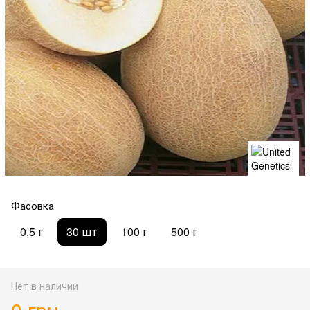
Фасовка
0,5 г
30 шт
100 г
500 г
Нет в наличии
0 грн