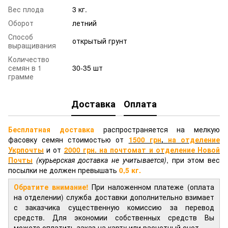
Вес плода
3 кг.
Оборот
летний
Способ
открытый грунт
выращивания
Количество
семян в 1
30-35 шт
грамме
Доставка
Оплата
Бесплатная доставка
распространяется на мелкую
фасовку семян стоимостью от
1500 грн
.
на отделение
Укрпочты
и от
2000 грн.
на почтомат и отделение
Новой
Почты
(курьерская доставка не учитывается)
, при этом вес
посылки не должен превышать
0,5 кг.
Обратите внимание!
При наложенном платеже (оплата
на отделении) служба доставки дополнительно взимает
с заказчика существенную комиссию за перевод
средств. Для экономии собственных средств Вы
можете оплатить заказ на карту или расчетный счет.