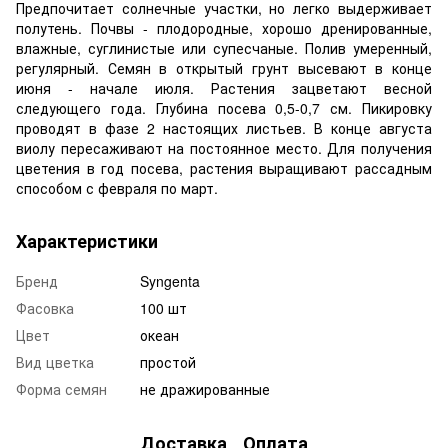
Предпочитает солнечные участки, но легко выдерживает
полутень. Почвы - плодородные, хорошо дренированные,
влажные, суглинистые или супесчаные. Полив умеренный,
регулярный. Семян в открытый грунт высевают в конце
июня - начале июля. Растения зацветают весной
следующего года. Глубина посева 0,5-0,7 см. Пикировку
проводят в фазе 2 настоящих листьев. В конце августа
виолу пересаживают на постоянное место. Для получения
цветения в год посева, растения выращивают рассадным
способом с февраля по март.
Характеристики
Бренд
Syngenta
Фасовка
100 шт
Цвет
океан
Вид цветка
простой
Форма семян
не дражированные
Доставка
Оплата