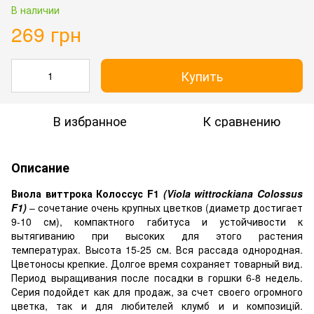
В наличии
269 грн
Купить
В избранное
К сравнению
Описание
Виола виттрока Колоссус F1
(Viola wittrockiana Colossus
F1)
– сочетание очень крупных цветков (диаметр достигает
9-10 см), компактного габитуса и устойчивости к
вытягиванию при высоких для этого растения
температурах. Высота 15-25 см. Вся рассада однородная.
Цветоносы крепкие. Долгое время сохраняет товарный вид.
Период выращивания после посадки в горшки 6-8 недель.
Серия подойдет как для продаж, за счет своего огромного
цветка, так и для любителей клумб и и композицій.