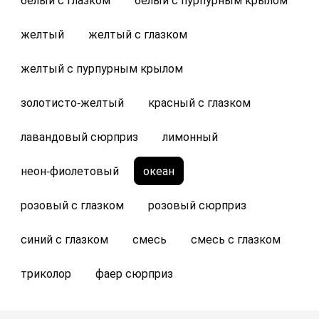
желтый
желтый с глазком
желтый с пурпурным крылом
золотисто-желтый
красный с глазком
лавандовый сюрприз
лимонный
неон-фиолетовый
океан
розовый с глазком
розовый сюрприз
синий с глазком
смесь
смесь с глазком
триколор
фаер сюрприз