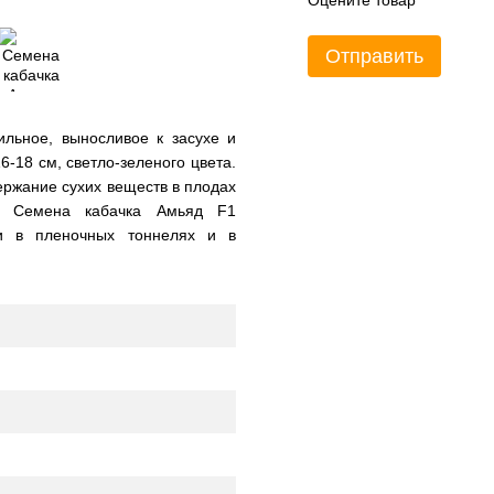
Оцените товар
Отправить
ильное, выносливое к засухе и
-18 см, светло-зеленого цвета.
ржание сухих веществ в плодах
. Семена кабачка Амьяд F1
и в пленочных тоннелях и в