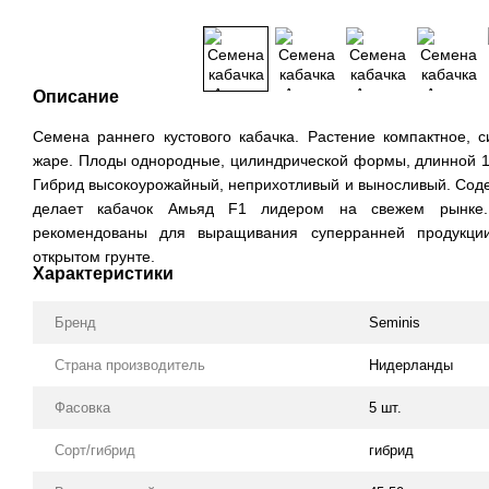
Описание
Семена раннего кустового кабачка. Растение компактное, с
жаре. Плоды однородные, цилиндрической формы, длинной 16
Гибрид высокоурожайный, неприхотливый и выносливый. Соде
делает кабачок Амьяд F1 лидером на свежем рынке
рекомендованы для выращивания суперранней продукци
открытом грунте.
Характеристики
Бренд
Seminis
Страна производитель
Нидерланды
Фасовка
5 шт.
Сорт/гибрид
гибрид