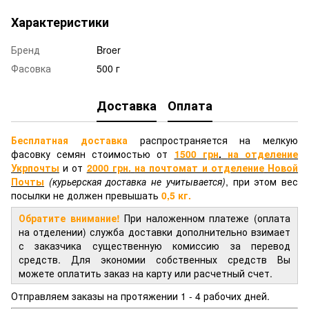
Характеристики
Бренд
Broer
Фасовка
500 г
Доставка
Оплата
Бесплатная доставка
распространяется на мелкую
фасовку семян стоимостью от
1500 грн
.
на отделение
Укрпочты
и от
2000 грн.
на почтомат и отделение
Новой
Почты
(курьерская доставка не учитывается)
, при этом вес
посылки не должен превышать
0,5 кг.
Обратите внимание!
При наложенном платеже (оплата
на отделении) служба доставки дополнительно взимает
с заказчика существенную комиссию за перевод
средств. Для экономии собственных средств Вы
можете оплатить заказ на карту или расчетный счет.
Отправляем заказы на протяжении 1 - 4 рабочих дней.