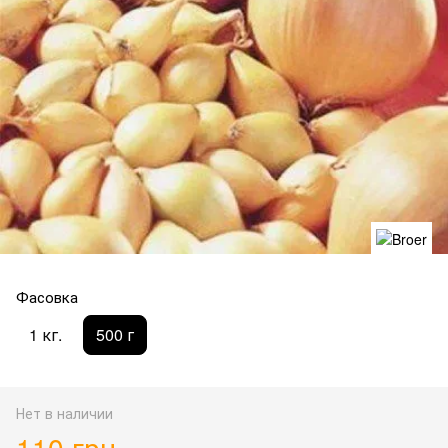
Фасовка
1 кг.
500 г
Нет в наличии
110 грн