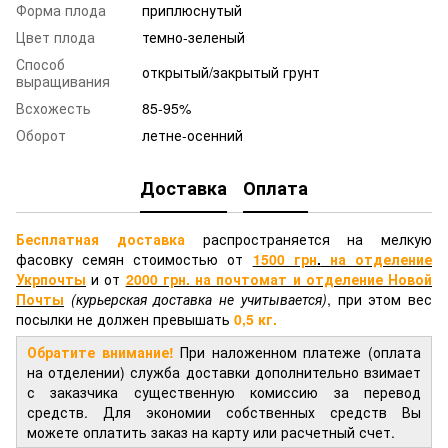
Форма плода
приплюснутый
Цвет плода
темно-зеленый
Способ
открытый/закрытый грунт
выращивания
Всхожесть
85-95%
Оборот
летне-осенний
Доставка
Оплата
Бесплатная доставка
распространяется на мелкую
фасовку семян стоимостью от
1500 грн
.
на отделение
Укрпочты
и от
2000 грн.
на почтомат и отделение
Новой
Почты
(курьерская доставка не учитывается)
, при этом вес
посылки не должен превышать
0,5 кг.
Обратите внимание!
При наложенном платеже (оплата
на отделении) служба доставки дополнительно взимает
с заказчика существенную комиссию за перевод
средств. Для экономии собственных средств Вы
можете оплатить заказ на карту или расчетный счет.