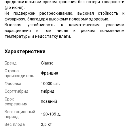
продолжительным сроком хранения без потери товарности
(до июня).
Не подвержен растрескиванию, высокая стойкость к
фузариозу, благодаря высокому полевому здоровью.
Высокая устойчивость к климатическим условиям
взращивания в том числе к резким понижениям
температуры и недостатку влаги.
Характеристики
Бренд
Clause
Страна
Франция
производитель
Фасовка
10000 шт.
Сорт/гибрид
гибрид
Срок
поздний
созревания
Вегетационный
120-135 д.
период
Вес плода
2,5 кг