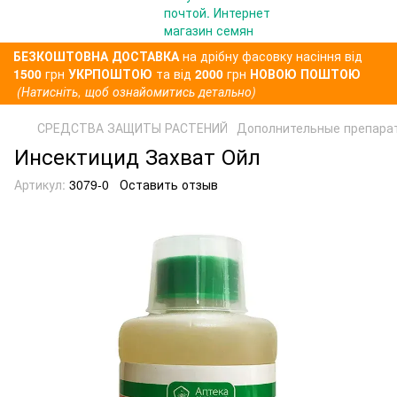
БЕЗКОШТОВНА ДОСТАВКА
на дрібну фасовку насіння від
1500
грн
УКРПОШТОЮ
та від
2000
грн
НОВОЮ ПОШТОЮ
(Натисніть, щоб ознайомитись детально)
СРЕДСТВА ЗАЩИТЫ РАСТЕНИЙ
Дополнительные препара
Инсектицид Захват Ойл
Артикул:
3079-0
Оставить отзыв