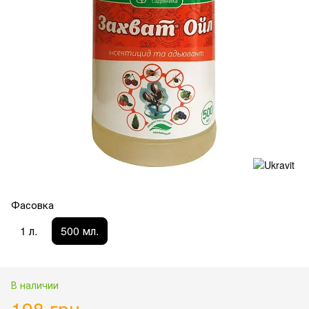
Фасовка
1 л.
500 мл.
В наличии
198 грн