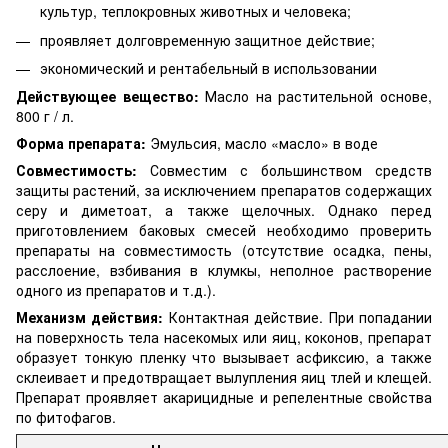
культур, теплокровных животных и человека;
проявляет долговременную защитное действие;
экономический и рентабельный в использовании
Действующее вещество:
Масло на растительной основе,
800 г / л.
Форма препарата:
Эмульсия, масло «масло» в воде
Совместимость:
Совместим с большинством средств
защиты растений, за исключением препаратов содержащих
серу и диметоат, а также щелочных. Однако перед
приготовлением баковых смесей необходимо проверить
препараты на совместимость (отсутствие осадка, пены,
расслоение, взбивания в клумкы, неполное растворение
одного из препаратов и т.д.).
Механизм действия:
Контактная действие. При попадании
на поверхность тела насекомых или яиц, коконов, препарат
образует тонкую пленку что вызывает асфиксию, а также
склеивает и предотвращает вылупления яиц тлей и клещей.
Препарат проявляет акарицидные и репелентные свойства
по фитофагов.