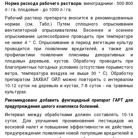
Норма расхода рабочего раствора:
виноградники - 500-800
л / га, плодовые - до 1000 л / га.
Рабочий раствор препарата вносится в рекомендованных
нормах (см. Табл.) Путем сплошного опрыскивания
вентиляторной опрыскивателем. Весеннее и осеннее
опрыскивание целесообразно проводить при температуре
не ниже 4 ° С. Опрыскивание в период вегетации культур
проводится при появлении вредителей, а также для
профилактики появления пляснивы декоративных и
плодовых деревьев, кустов. Обработку проводить при
благоприятных погодных условиях (отсутствие порывистого
ветра, температура воздуха не выше 30 ° С). Обработку
препаратом ЗАХВАТ ОЙЛ можно повторять с интервалом
10-12 суток на деревьях и кустах, 7-8 суток - на травяных
культурах.
Рекомендовано добавить фунгицидный препарат ГАРТ для
предупреждения целого комплекса болезней.
Интервал между обработками должен составлять 10-14
суток. Для улучшения проникновения пестицидов из
восковой налет и повышение эффективности их действия,
предупреждения появления новой популяции вредителей в