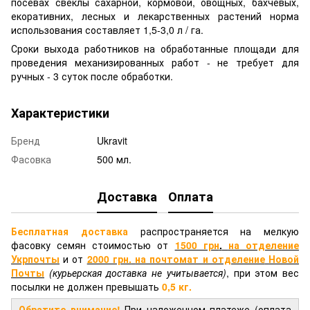
посевах свеклы сахарной, кормовой, овощных, бахчевых,
екоративних, лесных и лекарственных растений норма
использования составляет 1,5-3,0 л / га.
Сроки выхода работников на обработанные площади для
проведения механизированных работ - не требует для
ручных - 3 суток после обработки.
Характеристики
Бренд
Ukravit
Фасовка
500 мл.
Доставка
Оплата
Бесплатная доставка
распространяется на мелкую
фасовку семян стоимостью от
1500 грн
.
на отделение
Укрпочты
и от
2000 грн.
на почтомат и отделение
Новой
Почты
(курьерская доставка не учитывается)
, при этом вес
посылки не должен превышать
0,5 кг.
Обратите внимание!
При наложенном платеже (оплата