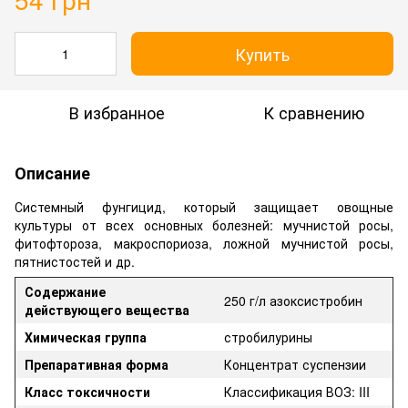
Купить
В избранное
К сравнению
Описание
Системный фунгицид, который защищает овощные
культуры от всех основных болезней: мучнистой росы,
фитофтороза, макроспориоза, ложной мучнистой росы,
пятнистостей и др.
Содержание
250 г/л азоксистробин
действующего вещества
Химическая группа
стробилурины
Препаративная форма
Концентрат суспензии
Класс токсичности
Классификация ВОЗ: III