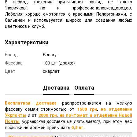
В период цветения притягивает взгляд не только
"новичков", но и профессионалов-садоводов.
Лобелия хорошо смотрится с красными Пеларгониями, с
Сальвией и используется широко для создания любых
цветников и клумб.
Характеристики
Бренд
Benary
Фасовка
100 шт (драже)
Цвет
скарлет
Доставка
Оплата
Бесплатная доставка
распространяется на мелкую
фасовку семян стоимостью от
1500 грн
.
на отделение
Укрпочты
и от
2000 грн.
на почтомат и отделение
Новой
Почты
(курьерская доставка не учитывается)
, при этом вес
посылки не должен превышать
0,5 кг.