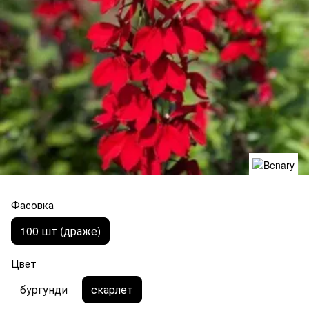
Фасовка
100 шт (драже)
Цвет
бургунди
скарлет