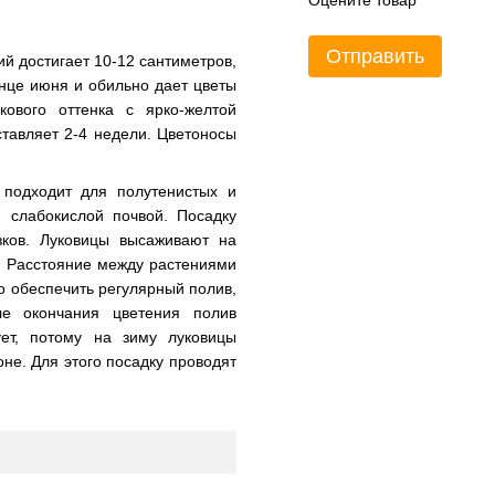
Оцените товар
Отправить
й достигает 10-12 сантиметров,
онце июня и обильно дает цветы
кового оттенка с ярко-желтой
ставляет 2-4 недели. Цветоносы
 подходит для полутенистых и
, слабокислой почвой. Посадку
зков. Луковицы высаживают на
з. Расстояние между растениями
о обеспечить регулярный полив,
е окончания цветения полив
ует, потому на зиму луковицы
не. Для этого посадку проводят