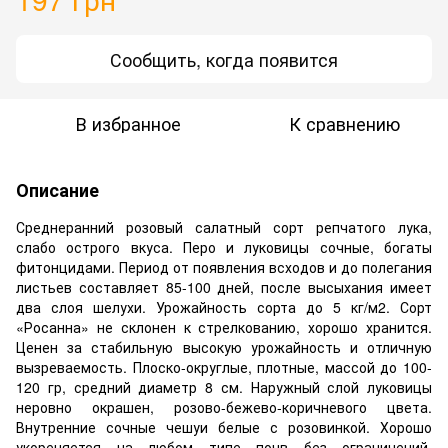
Сообщить, когда появится
В избранное
К сравнению
Описание
Среднеранний розовый салатный сорт репчатого лука,
слабо острого вкуса. Перо и луковицы сочные, богаты
фитонцидами. Период от появления всходов и до полегания
листьев составляет 85-100 дней, после высыхания имеет
два слоя шелухи. Урожайность сорта до 5 кг/м2. Сорт
«Росанна» не склонен к стрелкованию, хорошо хранится.
Ценен за стабильную высокую урожайность и отличную
вызреваемость. Плоско-округлые, плотные, массой до 100-
120 гр, средний диаметр 8 см. Наружный слой луковицы
неровно окрашен, розово-бежево-коричневого цвета.
Внутренние сочные чешуи белые с розовинкой. Хорошо
укореняется на любом типе почв без ограничений.