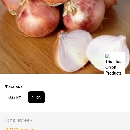
Фасовка
0,5 кг.
1 кг.
Нет в наличии
197 грн