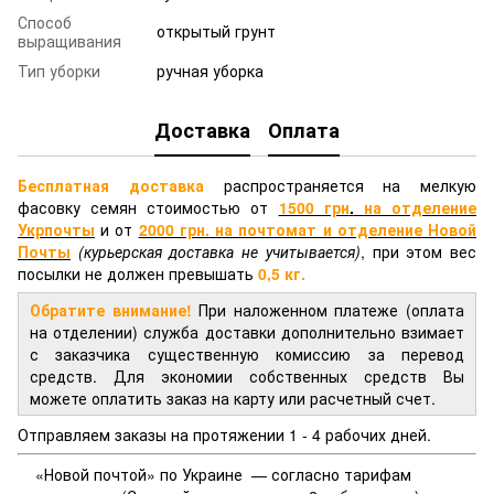
Способ
открытый грунт
выращивания
Тип уборки
ручная уборка
Доставка
Оплата
Бесплатная доставка
распространяется на мелкую
фасовку семян стоимостью от
1500 грн
.
на отделение
Укрпочты
и от
2000 грн.
на почтомат и отделение
Новой
Почты
(курьерская доставка не учитывается)
, при этом вес
посылки не должен превышать
0,5 кг.
Обратите внимание!
При наложенном платеже (оплата
на отделении) служба доставки дополнительно взимает
с заказчика существенную комиссию за перевод
средств. Для экономии собственных средств Вы
можете оплатить заказ на карту или расчетный счет.
Отправляем заказы на протяжении 1 - 4 рабочих дней.
«Новой почтой» по Украине — согласно тарифам