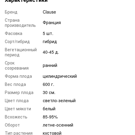
Бренд
Clause
Страна
Франция
производитель
Фасовка
5 шт.
Сорт/гибрид
гибрид
Вегетационный
40-45 д.
период
Срок
ранний
созревания
Форма плода
цилиндрический
Вес плода
600 г.
Размер плода
30 см.
Цвет плода
светло-зеленый
Цвет мякоти
белый
Всхожесть
85-95%
Оборот
летне-осенний
Тип растения
кустовой