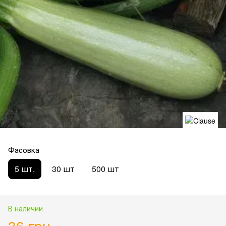
Фасовка
5 шт.
30 шт
500 шт
В наличии
36 грн