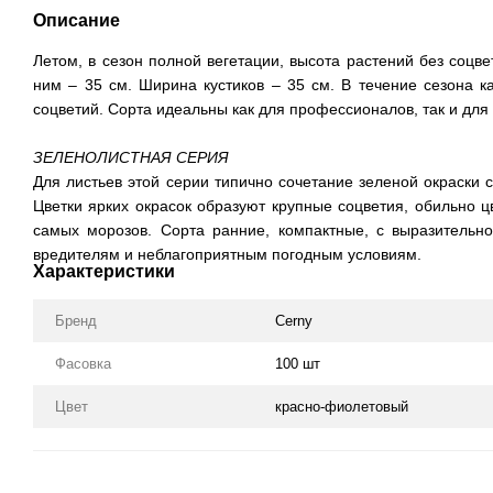
Описание
Летом, в сезон полной вегетации, высота растений без соцве
ним – 35 см. Ширина кустиков – 35 см. В течение сезона к
соцветий. Сорта идеальны как для профессионалов, так и для
ЗЕЛЕНОЛИСТНАЯ СЕРИЯ
Для листьев этой серии типично сочетание зеленой окраски 
Цветки ярких окрасок образуют крупные соцветия, обильно цв
самых морозов. Сорта ранние, компактные, с выразительно
вредителям и неблагоприятным погодным условиям.
Характеристики
Бренд
Cerny
Фасовка
100 шт
Цвет
красно-фиолетовый