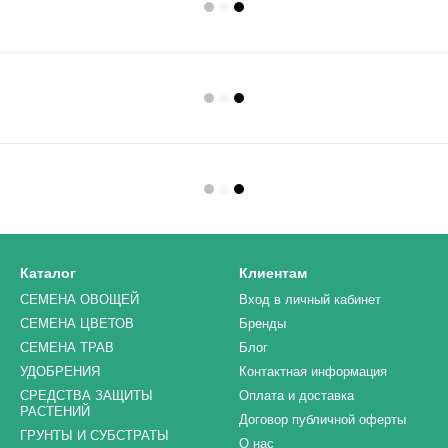
Каталог
Клиентам
СЕМЕНА ОВОЩЕЙ
Вход в личный кабинет
СЕМЕНА ЦВЕТОВ
Бренды
СЕМЕНА ТРАВ
Блог
УДОБРЕНИЯ
Контактная информация
СРЕДСТВА ЗАЩИТЫ
Оплата и доставка
РАСТЕНИЙ
Договор публичной оферты
ГРУНТЫ И СУБСТРАТЫ
О нас