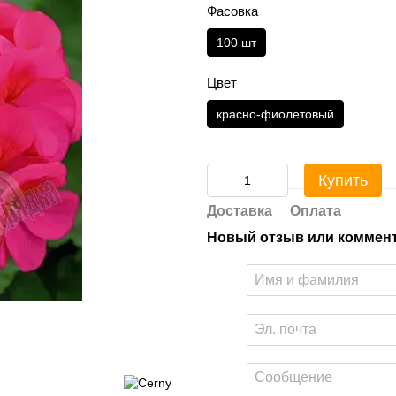
Фасовка
100 шт
Цвет
красно-фиолетовый
Купить
Доставка
Оплата
Новый отзыв или коммен