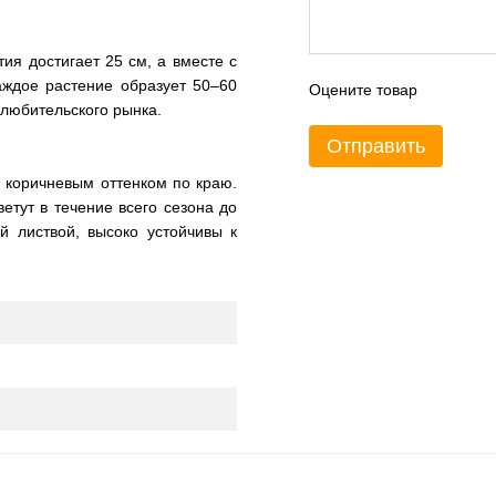
тия достигает 25 см, а вместе с
аждое растение образует 50–60
Оцените товар
 любительского рынка.
Отправить
с коричневым оттенком по краю.
етут в течение всего сезона до
й листвой, высоко устойчивы к