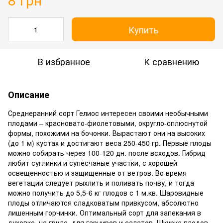
Купить
В избранное
К сравнению
Описание
Среднеранний сорт Гелиос интересен своими необычными
плодами – красновато-фиолетовыми, округло-сплюснутой
формы, похожими на бочонки. Вырастают они на высоких
(до 1 м) кустах и достигают веса 250-450 гр. Первые плоды
можно собирать через 100-120 дн. после всходов. Гибрид
любит суглинки и супесчаные участки, с хорошей
освещенностью и защищенные от ветров. Во время
вегетации следует рыхлить и поливать почву, и тогда
можно получить до 5,5-6 кг плодов с 1 м.кв. Шаровидные
плоды отличаются сладковатым привкусом, абсолютно
лишенным горчинки. Оптимальный сорт для запекания в
духовке, на гриле, для гарниров и салатов. Шкурка плодов