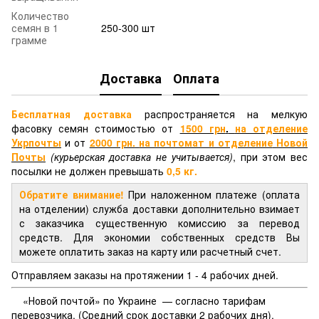
Количество
семян в 1
250-300 шт
грамме
Доставка
Оплата
Бесплатная доставка
распространяется на мелкую
фасовку семян стоимостью от
1500 грн
.
на отделение
Укрпочты
и от
2000 грн.
на почтомат и отделение
Новой
Почты
(курьерская доставка не учитывается)
, при этом вес
посылки не должен превышать
0,5 кг.
Обратите внимание!
При наложенном платеже (оплата
на отделении) служба доставки дополнительно взимает
с заказчика существенную комиссию за перевод
средств. Для экономии собственных средств Вы
можете оплатить заказ на карту или расчетный счет.
Отправляем заказы на протяжении 1 - 4 рабочих дней.
«Новой почтой» по Украине — согласно тарифам
перевозчика. (Средний срок доставки 2 рабочих дня).