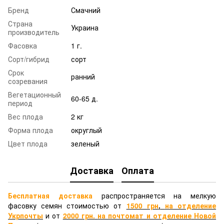
Бренд
Смачний
Страна
Украина
производитель
Фасовка
1 г.
Сорт/гибрид
сорт
Срок
ранний
созревания
Вегетационный
60-65 д.
период
Вес плода
2 кг
Форма плода
округлый
Цвет плода
зеленый
Доставка
Оплата
Бесплатная доставка
распространяется на мелкую
фасовку семян стоимостью от
1500 грн
.
на отделение
Укрпочты
и от
2000 грн.
на почтомат и отделение
Новой