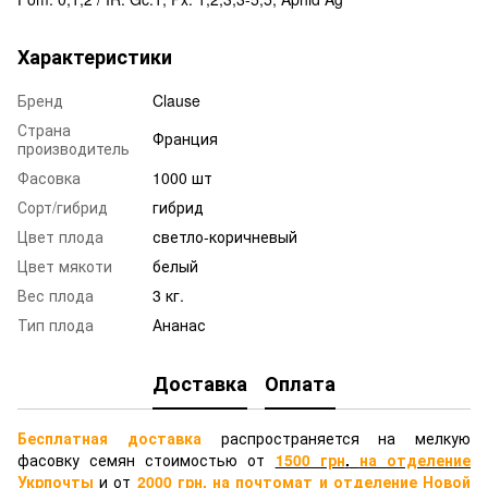
Характеристики
Бренд
Clause
Страна
Франция
производитель
Фасовка
1000 шт
Сорт/гибрид
гибрид
Цвет плода
светло-коричневый
Цвет мякоти
белый
Вес плода
3 кг.
Тип плода
Ананас
Доставка
Оплата
Бесплатная доставка
распространяется на мелкую
фасовку семян стоимостью от
1500 грн
.
на отделение
Укрпочты
и от
2000 грн.
на почтомат и отделение
Новой