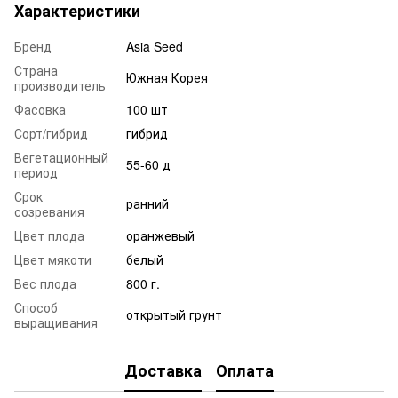
Характеристики
Бренд
Asia Seed
Страна
Южная Корея
производитель
Фасовка
100 шт
Сорт/гибрид
гибрид
Вегетационный
55-60 д
период
Срок
ранний
созревания
Цвет плода
оранжевый
Цвет мякоти
белый
Вес плода
800 г.
Способ
открытый грунт
выращивания
Доставка
Оплата