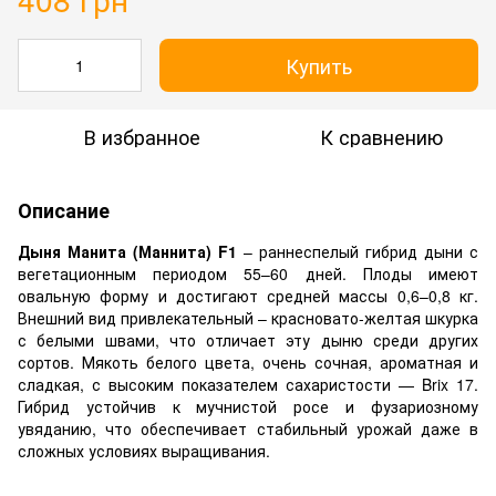
Купить
В избранное
К сравнению
Описание
Дыня Манита (Маннита) F1
– раннеспелый гибрид дыни с
вегетационным периодом 55–60 дней. Плоды имеют
овальную форму и достигают средней массы 0,6–0,8 кг.
Внешний вид привлекательный – красновато-желтая шкурка
с белыми швами, что отличает эту дыню среди других
сортов. Мякоть белого цвета, очень сочная, ароматная и
сладкая, с высоким показателем сахаристости — Brix 17.
Гибрид устойчив к мучнистой росе и фузариозному
увяданию, что обеспечивает стабильный урожай даже в
сложных условиях выращивания.