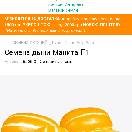
БЕЗКОШТОВНА ДОСТАВКА
на дрібну фасовку насіння від
1500
грн
УКРПОШТОЮ
та від
2000
грн
НОВОЮ ПОШТОЮ
(Натисніть, щоб ознайомитись детально)
СЕМЕНА ОВОЩЕЙ
Дыня
Дыня Asia Seed
Семена дыни Манита F1
Артикул:
5205-0
Оставить отзыв