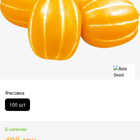
Фасовка
100 шт
В наличии
408 грн