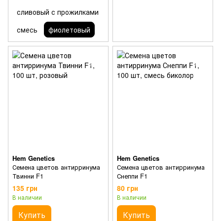
сливовый с прожилками
смесь
фиолетовый
Hem Genetics
Hem Genetics
Семена цветов антирринума
Семена цветов антирринума
Твинни F1
Снеппи F1
135 грн
80 грн
В наличии
В наличии
Купить
Купить