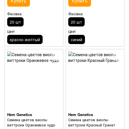
Купить
Купить
Фасовка
Фасовка
20 шт
20 шт
Цвет
Цвет
красно-желтый
синий
Hem Genetics
Hem Genetics
Семена цветов виолы
Семена цветов виолы
виттроки Оранжевое чудо
виттроки Красный Гранат