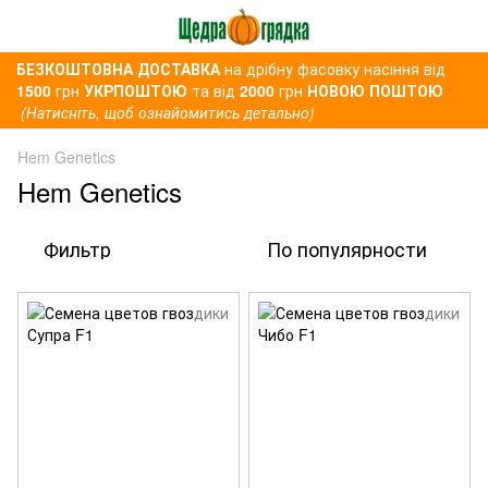
БЕЗКОШТОВНА ДОСТАВКА
на дрібну фасовку насіння від
1500
грн
УКРПОШТОЮ
та від
2000
грн
НОВОЮ ПОШТОЮ
(Натисніть, щоб ознайомитись детально)
Hem Genetics
Hem Genetics
Фильтр
По популярности