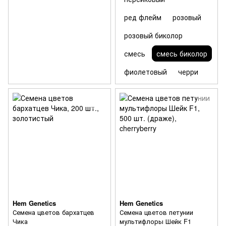
ред флейм
розовый
розовый биколор
смесь
смесь биколор
фиолетовый
черри
Hem Genetics
Hem Genetics
Семена цветов бархатцев
Семена цветов петунии
Чика
мультифлоры Шейк F1