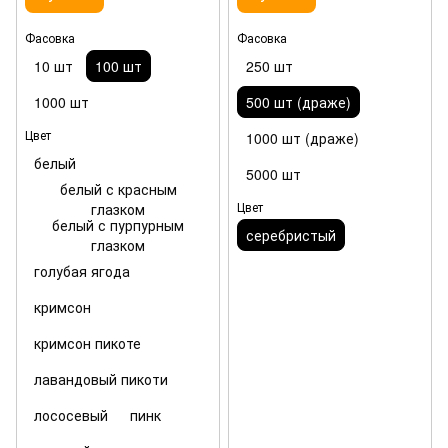
Фасовка
Фасовка
10 шт
100 шт
250 шт
1000 шт
500 шт (драже)
Цвет
1000 шт (драже)
белый
5000 шт
белый с красным
Цвет
глазком
белый с пурпурным
серебристый
глазком
голубая ягода
кримсон
кримсон пикоте
лавандовый пикоти
лососевый
пинк