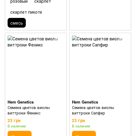
розовый
скарлет
скарлет пикоте
смесь
Hem Genetics
Hem Genetics
Семена цветов виолы
Семена цветов виолы
виттроки Феникс
виттроки Сапфир
23 грн
23 грн
В наличии
В наличии