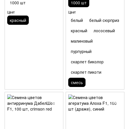
1000 шт
1000 шт
Цвет
Цвет
красный
белый
белый сюрприз
красный
лососевый
малиновый
пурпурный
скарлет биколор
скарлет пикоти
смесь