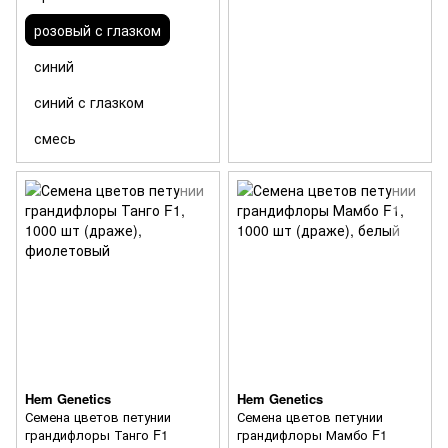
розовый с глазком
синий
синий с глазком
смесь
Hem Genetics
Hem Genetics
Семена цветов петунии
Семена цветов петунии
грандифлоры Танго F1
грандифлоры Мамбо F1