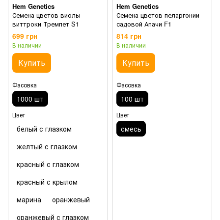
Hem Genetics
Hem Genetics
Семена цветов виолы
Семена цветов пеларгонии
виттроки Тремпет S1
садовой Апачи F1
699 грн
814 грн
В наличии
В наличии
Купить
Купить
Фасовка
Фасовка
1000 шт
100 шт
Цвет
Цвет
белый с глазком
смесь
желтый с глазком
красный с глазком
красный с крылом
марина
оранжевый
оранжевый с глазком