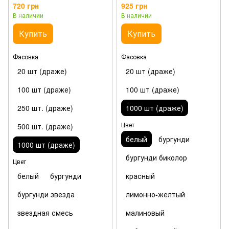
720 грн
925 грн
В наличии
В наличии
Купить
Купить
Фасовка
Фасовка
20 шт (драже)
20 шт (драже)
100 шт (драже)
100 шт (драже)
250 шт. (драже)
1000 шт (драже)
Цвет
500 шт. (драже)
белый
бургунди
1000 шт (драже)
бургунди биколор
Цвет
белый
бургунди
красный
бургунди звезда
лимонно-желтый
звездная смесь
малиновый