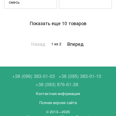
смесь
Показать еще 10 товаров
Назад
Вперед
1
из 2
+38 (096) 383-01-03
+38 (095) 383-01-10
+38 (093) 876-61-38
Контактная информация
Полная версия сайта
© 2013—2026