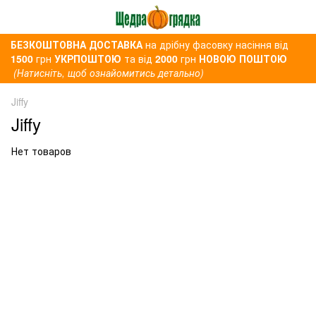
БЕЗКОШТОВНА ДОСТАВКА
на дрібну фасовку насіння від
1500
грн
УКРПОШТОЮ
та від
2000
грн
НОВОЮ ПОШТОЮ
(Натисніть, щоб ознайомитись детально)
Jiffy
Jiffy
Нет товаров