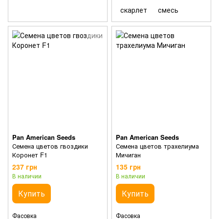
скарлет
смесь
Pan American Seeds
Pan American Seeds
Семена цветов гвоздики
Семена цветов трахелиума
Коронет F1
Мичиган
237 грн
135 грн
В наличии
В наличии
Купить
Купить
Фасовка
Фасовка