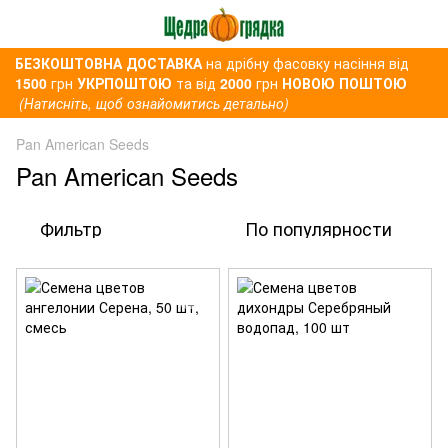
БЕЗКОШТОВНА ДОСТАВКА
на дрібну фасовку насіння від
1500
грн
УКРПОШТОЮ
та від
2000
грн
НОВОЮ ПОШТОЮ
(Натисніть, щоб ознайомитись детально)
Pan American Seeds
Pan American Seeds
Фильтр
По популярности