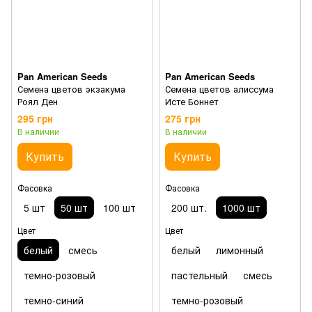
Pan American Seeds
Pan American Seeds
Семена цветов экзакума
Семена цветов алиссума
Роял Ден
Исте Боннет
295 грн
275 грн
В наличии
В наличии
Купить
Купить
Фасовка
Фасовка
5 шт
50 шт
100 шт
200 шт.
1000 шт
Цвет
Цвет
белый
смесь
белый
лимонный
темно-розовый
пастельный
смесь
темно-синий
темно-розовый