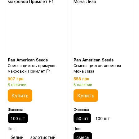
Pan American Seeds
Pan American Seeds
Семена цветов примулы
Семена цветов анемоны
махровой Примлет F1
Мона Лиза
907 грн
558 грн
В наличии
В наличии
Купить
Купить
Фасовка
Фасовка
100 шт
50 шт
100 шт
Цвет
Цвет
белый
золотистый
смесь