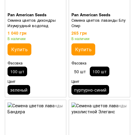
Pan American Seeds
Pan American Seeds
Семена цветов дихондры
Семена цветов лаванды Блу
Изумрудный водопад
Спир
1 040 грн
265 грн
В наличии
В наличии
Купить
Купить
Фасовка
Фасовка
100 шт
50 шт
100 шт
Цвет
Цвет
зеленый
пурпурно-синий