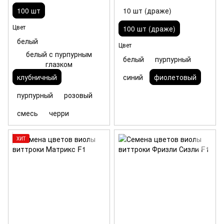
100 шт
10 шт (драже)
Цвет
100 шт (драже)
белый
Цвет
белый с пурпурным
белый
пурпурный
глазком
клубничный
синий
фиолетовый
пурпурный
розовый
смесь
черри
ХИТ