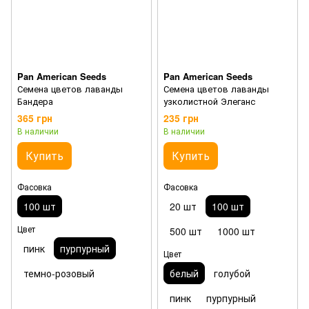
Pan American Seeds
Pan American Seeds
Семена цветов лаванды
Семена цветов лаванды
Бандера
узколистной Элеганс
365 грн
235 грн
В наличии
В наличии
Купить
Купить
Фасовка
Фасовка
100 шт
20 шт
100 шт
Цвет
500 шт
1000 шт
пинк
пурпурный
Цвет
темно-розовый
белый
голубой
пинк
пурпурный