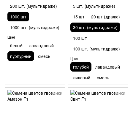
200 шт. (мультидраже)
5 шт. (мультидраже)
1000 шт
15 шт
20 шт (драже)
1000 шт. (мультидраже)
30 шт. (мультидраже)
Цвет
100 шт
белый
лавандовый
100 шт. (мультидраже)
пурпурный
смесь
Цвет
голубой
лавандовый
лиловый
смесь