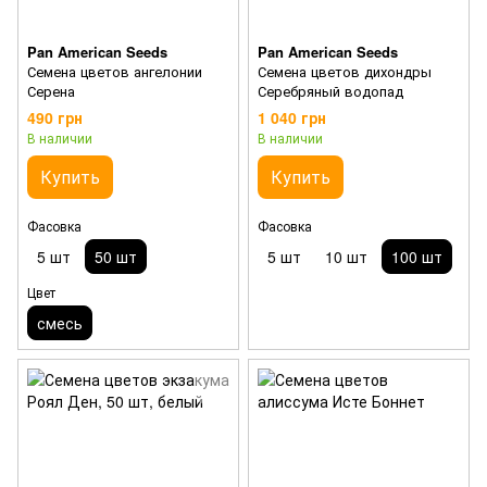
Pan American Seeds
Pan American Seeds
Семена цветов ангелонии
Семена цветов дихондры
Серена
Серебряный водопад
490 грн
1 040 грн
В наличии
В наличии
Купить
Купить
Фасовка
Фасовка
5 шт
50 шт
5 шт
10 шт
100 шт
Цвет
смесь