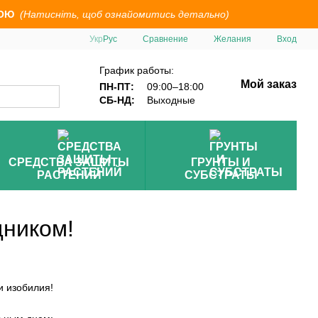
ОЮ
(Натисніть, щоб ознайомитись детально)
Сравнение
Укр
Рус
Желания
Вход
График работы:
Мой заказ
ПН-ПТ:
09:00–18:00
СБ-НД:
Выходные
СРЕДСТВА ЗАЩИТЫ
ГРУНТЫ И
РАСТЕНИЙ
СУБСТРАТЫ
ником!
и изобилия!