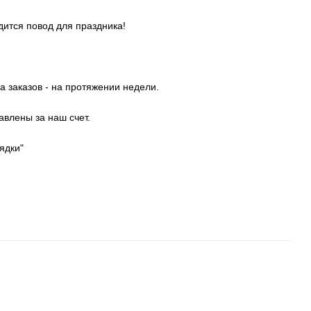
дится повод для праздника!
а заказов - на протяжении недели.
авлены за наш счет.
ядки"