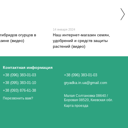
4
14 января 2024
гибридов огурцов в
Наш интернет-магазин семян,
зине (видео)
удобрений и средств защиты
растений (видео)
Контактная информация
+38 (096) 383-01-03
+38 (096) 383-01-03
+38 (095) 383-01-10
gryadka.in.ua@gmail.com
+38 (093) 876-61-38
Малая Солтановка 08640 /
Перезвонить вам?
Боровая 08520, Киевская обл.
Карта проезда