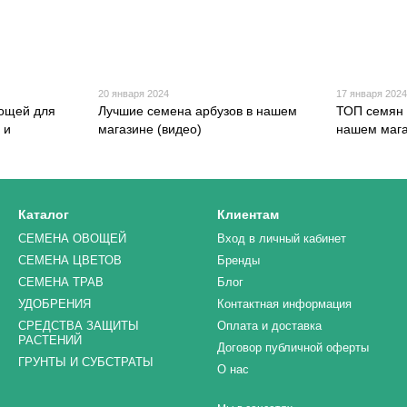
20 января 2024
17 января 202
вощей для
Лучшие семена арбузов в нашем
ТОП семян 
 и
магазине (видео)
нашем мага
Каталог
Клиентам
СЕМЕНА ОВОЩЕЙ
Вход в личный кабинет
СЕМЕНА ЦВЕТОВ
Бренды
СЕМЕНА ТРАВ
Блог
УДОБРЕНИЯ
Контактная информация
СРЕДСТВА ЗАЩИТЫ
Оплата и доставка
РАСТЕНИЙ
Договор публичной оферты
ГРУНТЫ И СУБСТРАТЫ
О нас