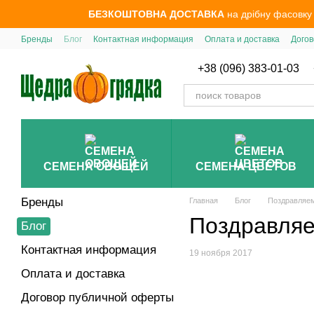
Перейти к основному контенту
БЕЗКОШТОВНА ДОСТАВКА
на дрібну фасовку
Бренды
Блог
Контактная информация
Оплата и доставка
Догов
+38 (096) 383-01-03
СЕМЕНА ОВОЩЕЙ
СЕМЕНА ЦВЕТОВ
Бренды
Главная
Блог
Поздравляем
Поздравляе
Блог
Контактная информация
19 ноября 2017
Оплата и доставка
Договор публичной оферты