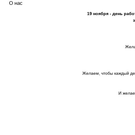
О нас
19 ноября - день раб
Жела
Желаем, чтобы каждый д
И желае