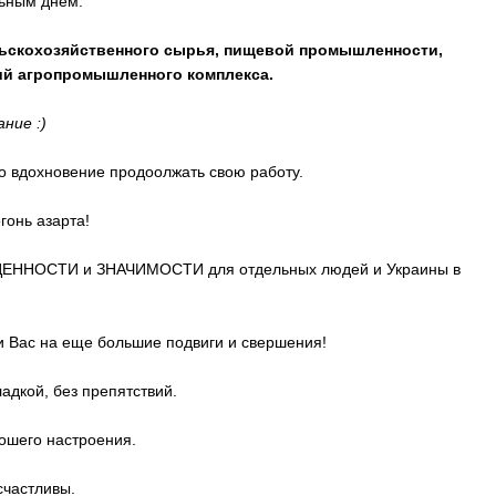
ьным днем:
ельскохозяйственного сырья, пищевой промышленности,
ий агропромышленного комплекса.
ние :)
о вдохновение продоолжать свою работу.
гонь азарта!
 ЦЕННОСТИ и ЗНАЧИМОСТИ для отдельных людей и Украины в
и Вас на еще большие подвиги и свершения!
адкой, без препятствий.
рошего настроения.
счастливы.