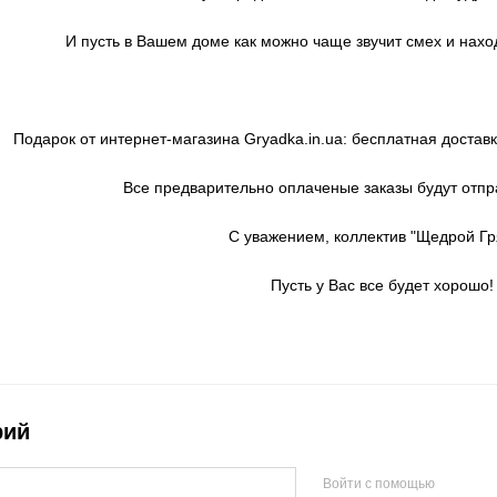
И пусть в Вашем доме как можно чаще звучит смех и нахо
Подарок от интернет-магазина Gryadka.in.ua: бесплатная доставк
Все предварительно оплаченые заказы будут отпр
С уважением, коллектив "Щедрой Гр
Пусть у Вас все будет хорошо!
рий
Войти с помощью