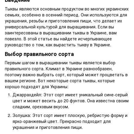
Тыквы являются основным продуктом во многих украинских
семьях, особенно в осенний период. Они используются для
украшения, резьбы и приготовления пищи, что делает их
универсальной культурой для выращивания. Если вы
заинтересованы в выращивании тыквы в Украине, вам
повезло. В этой статье вы найдете исчерпывающее
руководство о том, как вырастить тыкву в Украине.
Выбор правильного сорта
Первым шагом в выращивании тыквы является выбор
правильного сорта. Климат в Украине разнообразен,
поэтому важно выбрать сорт, который может процветать в
вашем регионе. Вот некоторые сорта тыквы, которые
хорошо подходят для Украины:
Джаррахдейл: Этот сорт имеет уникальный сине-серый
цвет и может весить до 20 фунтов. Она известна своим
сладким, ореховым вкусом.
Золушка: Этот сорт имеет плоскую, ребристую форму и
ярко-оранжевый цвет. Прекрасно подходит для
украшения и приготовления пищи.