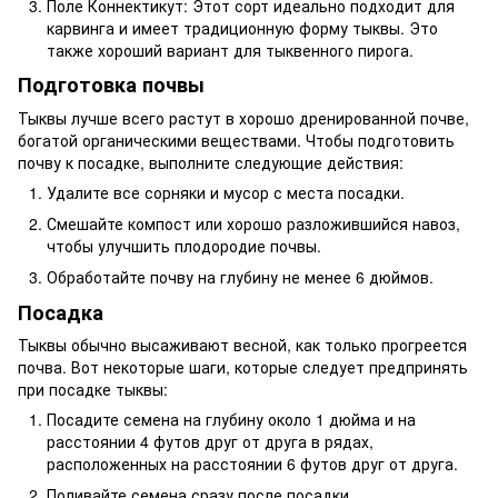
Поле Коннектикут: Этот сорт идеально подходит для
карвинга и имеет традиционную форму тыквы. Это
также хороший вариант для тыквенного пирога.
Подготовка почвы
Тыквы лучше всего растут в хорошо дренированной почве,
богатой органическими веществами. Чтобы подготовить
почву к посадке, выполните следующие действия:
Удалите все сорняки и мусор с места посадки.
Смешайте компост или хорошо разложившийся навоз,
чтобы улучшить плодородие почвы.
Обработайте почву на глубину не менее 6 дюймов.
Посадка
Тыквы обычно высаживают весной, как только прогреется
почва. Вот некоторые шаги, которые следует предпринять
при посадке тыквы:
Посадите семена на глубину около 1 дюйма и на
расстоянии 4 футов друг от друга в рядах,
расположенных на расстоянии 6 футов друг от друга.
Поливайте семена сразу после посадки.