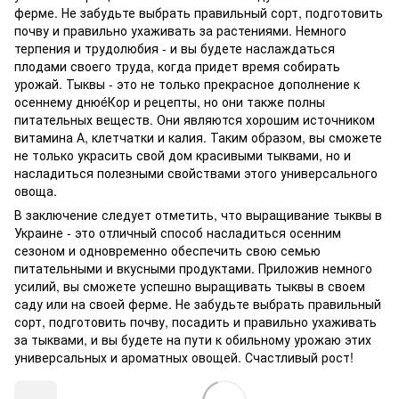
ферме. Не забудьте выбрать правильный сорт, подготовить
почву и правильно ухаживать за растениями. Немного
терпения и трудолюбия - и вы будете наслаждаться
плодами своего труда, когда придет время собирать
урожай. Тыквы - это не только прекрасное дополнение к
осеннему днюéКор и рецепты, но они также полны
питательных веществ. Они являются хорошим источником
витамина А, клетчатки и калия. Таким образом, вы сможете
не только украсить свой дом красивыми тыквами, но и
насладиться полезными свойствами этого универсального
овоща.
В заключение следует отметить, что выращивание тыквы в
Украине - это отличный способ насладиться осенним
сезоном и одновременно обеспечить свою семью
питательными и вкусными продуктами. Приложив немного
усилий, вы сможете успешно выращивать тыквы в своем
саду или на своей ферме. Не забудьте выбрать правильный
сорт, подготовить почву, посадить и правильно ухаживать
за тыквами, и вы будете на пути к обильному урожаю этих
универсальных и ароматных овощей. Счастливый рост!