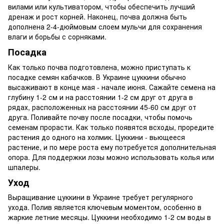
вилами или культиватором, чтобы обеспечить лучший
дренаж и рост корней. Наконец, почва должна быть
дополнена 2-4-дюймовым слоем мульчи для сохранения
влаги и борьбы с сорняками.
Посадка
Как только почва подготовлена, можно приступать к
посадке семян кабачков. В Украине цуккини обычно
высаживают в конце мая - начале июня. Сажайте семена на
глубину 1-2 см и на расстоянии 1-2 см друг от друга в
рядах, расположенных на расстоянии 45-60 см друг от
друга. Поливайте почву после посадки, чтобы помочь
семенам прорасти. Как только появятся всходы, проредите
растения до одного на холмик. Цуккини - вьющееся
растение, и по мере роста ему потребуется дополнительная
опора. Для поддержки лозы можно использовать колья или
шпалеры.
Уход
Выращивание цуккини в Украине требует регулярного
ухода. Полив является ключевым моментом, особенно в
жаркие летние месяцы. Цуккини необходимо 1-2 см воды в