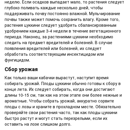
неделю. Если осадков выпадает мало, то растения следует
глубоко поливать каждые несколько дней, чтобы
поддерживать почву постоянно влажной. Мульчирование
почвы также может помочь сохранить влагу. Кроме того,
растения цуккини следует удобрять сбалансированным
удобрением каждые 3-4 недели в течение вегетационного
периода. Наконец, за растениями цуккини необходимо
следить на предмет вредителей и болезней. В случае
появления вредителей или болезней, их следует
обработать соответствующим инсектицидом или
фунгицидом.
Сбор урожая
Как только ваши кабачки вырастут, наступит время
собирать урожай. Плоды цуккини обычно готовы к сбору в
конце лета. Их следует собирать, когда они достигают
длины 10-15 см, так как на этом этапе они более нежные и
ароматные. Чтобы собрать урожай, аккуратно сорвите
плоды с лозы и храните в прохладном месте. Обязательно
проверяйте свои растения часто, так как плоды цуккини
быстро растут и могут стать перезрелыми, если их
оставить на лозе слишком долго.