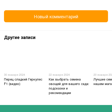
Новый комментарий
Другие записи
30 января 2024
22 января 2024
20 января 20
Перец сладкий Геркулес
Как выбрать семена
Лучшие сем
F1 (видео)
овощей для вашего сада:
нашем мага
подсказки и
рекомендации