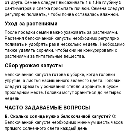
от друга. Семена следует высаживать 1 к 1.На глубину 5
сантиметров и слегка присыпать почвой. Семена следует
регулярно поливать, чтобы почва оставалась влажной.
Уход за растениями
После посадки семян важно ухаживать за растениями.
Растения белокочанной капусты необходимо регулярно
поливать и удобрять раз в несколько недель. Необходимо
также удалять сорняки, чтобы они не конкурировали с
растениями за питательные вещества.
Сбор урожая капусты
Белокочанная капуста готова к уборке, когда головки
упругие, а листья насыщенного зеленого цвета. Головки
следует срезать у основания стебля и хранить в сухом
прохладном месте. Головки могут храниться до четырех
недель.
ЧАСТО ЗАДАВАЕМЫЕ ВОПРОСЫ
В: Сколько солнца нужно белокочанной капусте?
О:
Белокочанной капусте необходимо минимум шесть часов
прямого солнечного света каждый день.