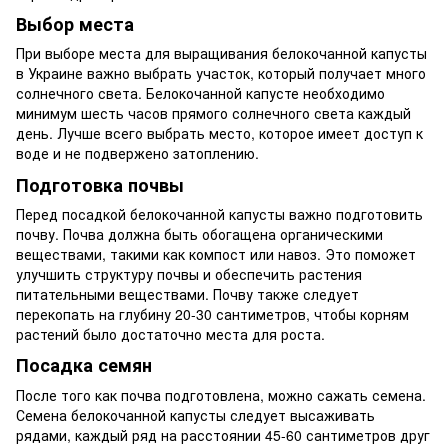
Выбор места
При выборе места для выращивания белокочанной капусты
в Украине важно выбрать участок, который получает много
солнечного света. Белокочанной капусте необходимо
минимум шесть часов прямого солнечного света каждый
день. Лучше всего выбрать место, которое имеет доступ к
воде и не подвержено затоплению.
Подготовка почвы
Перед посадкой белокочанной капусты важно подготовить
почву. Почва должна быть обогащена органическими
веществами, такими как компост или навоз. Это поможет
улучшить структуру почвы и обеспечить растения
питательными веществами. Почву также следует
перекопать на глубину 20-30 сантиметров, чтобы корням
растений было достаточно места для роста.
Посадка семян
После того как почва подготовлена, можно сажать семена.
Семена белокочанной капусты следует высаживать
рядами, каждый ряд на расстоянии 45-60 сантиметров друг