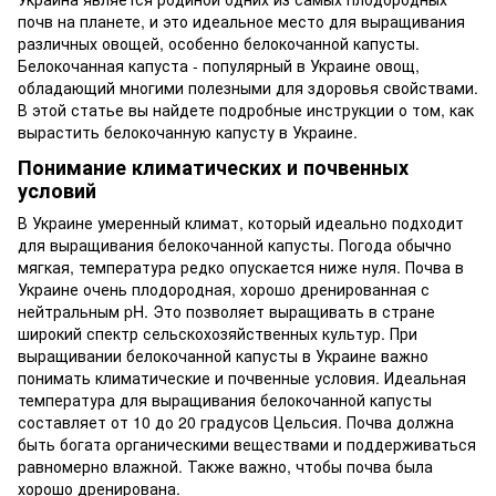
почв на планете, и это идеальное место для выращивания
различных овощей, особенно белокочанной капусты.
Белокочанная капуста - популярный в Украине овощ,
обладающий многими полезными для здоровья свойствами.
В этой статье вы найдете подробные инструкции о том, как
вырастить белокочанную капусту в Украине.
Понимание климатических и почвенных
условий
В Украине умеренный климат, который идеально подходит
для выращивания белокочанной капусты. Погода обычно
мягкая, температура редко опускается ниже нуля. Почва в
Украине очень плодородная, хорошо дренированная с
нейтральным pH. Это позволяет выращивать в стране
широкий спектр сельскохозяйственных культур. При
выращивании белокочанной капусты в Украине важно
понимать климатические и почвенные условия. Идеальная
температура для выращивания белокочанной капусты
составляет от 10 до 20 градусов Цельсия. Почва должна
быть богата органическими веществами и поддерживаться
равномерно влажной. Также важно, чтобы почва была
хорошо дренирована.