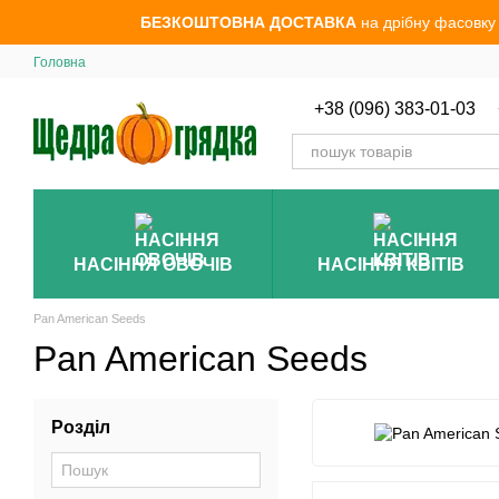
Перейти до основного контенту
БЕЗКОШТОВНА ДОСТАВКА
на дрібну фасовку
Головна
+38 (096) 383-01-03
НАСІННЯ ОВОЧІВ
НАСІННЯ КВІТІВ
Pan American Seeds
Pan American Seeds
Розділ