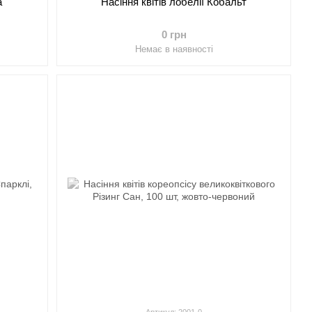
а
Насіння квітів лобелії Кобальт
0 грн
Немає в наявності