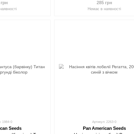
 грн
285 грн
наявності
Немає в наявності
: 1984-0
Артикул: 2263-0
ican Seeds
Pan American Seeds