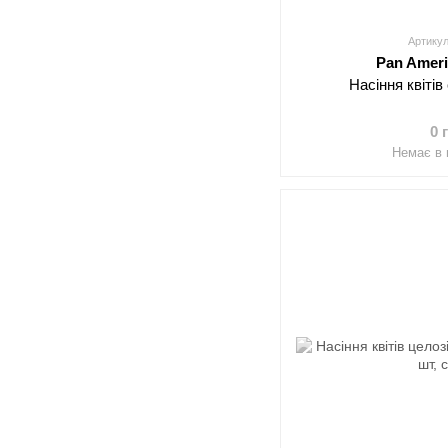
Артикул
Pan Amer
Насіння квітів
0 
Немає в 