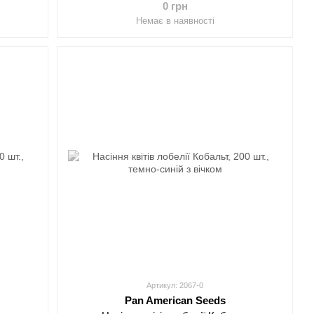
0 грн
Немає в наявності
Артикул: 2067-0
Pan American Seeds