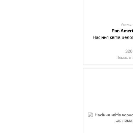
Артикул
Pan Amer
Насіння квітів цело
320
Немає в 