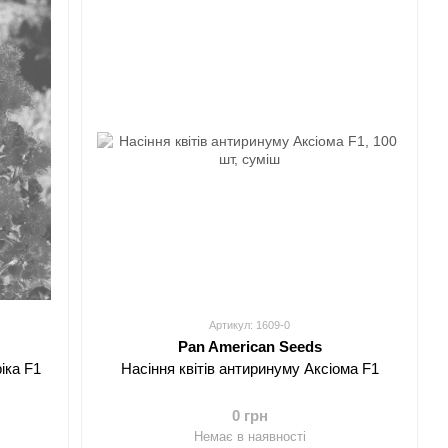
Артикул: 1609-0
Pan American Seeds
іка F1
Насіння квітів антиринуму Аксіома F1
0 грн
Немає в наявності