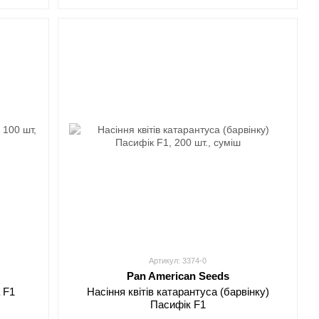
Артикул: 3374-0
Pan American Seeds
 F1
Насіння квітів катарантуса (барвінку)
Пасифік F1