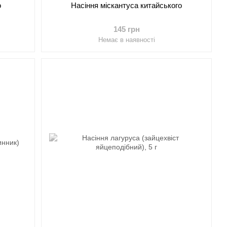
о
Насіння міскантуса китайського
145 грн
Немає в наявності