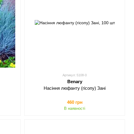
Артикул: 5108-0
Benary
Насіння люфанту (гісопу) Зані
460 грн
В наявності