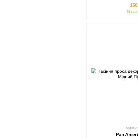
150
В ная
Артикул
Pan Amer