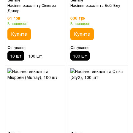
Насіння евкаліпту Сільвер
Насіння евкаліпта Бебі Блу
Долар
61 грн
630 грн
В наявності
В наявності
Купити
Купити
Фасування
Фасування
10 шт
100 шт
100 шт