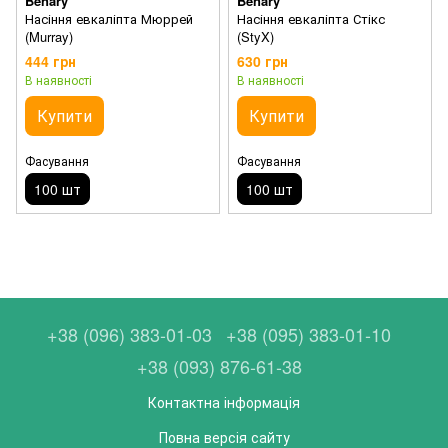
Benary
Benary
Насіння евкаліпта Мюррей
Насіння евкаліпта Стікс
(Murray)
(StyX)
444 грн
630 грн
В наявності
В наявності
Купити
Купити
Фасування
Фасування
100 шт
100 шт
+38 (096) 383-01-03
+38 (095) 383-01-10
+38 (093) 876-61-38
Контактна інформація
Повна версія сайту