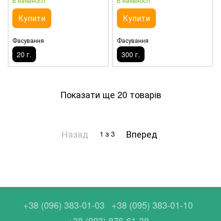
В наявності
В наявності
Купити
Купити
Фасування
Фасування
20 г.
300 г.
Показати ще 20 товарів
Назад
Вперед
1
з 3
+38 (096) 383-01-03
+38 (095) 383-01-10
+38 (093) 876-61-38