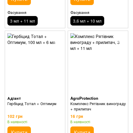
Фасування
Фасування
3 мл + 11 мл
3,6 мл + 10 мл
Адіант
AgroProtection
Гербіцид Тотал + Оптимум
Комплекс Рятівник винограду
+ прилипач
102 грн
16 грн
В наявності
В наявності
Купити
Купити