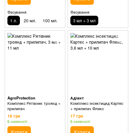
Фасування
Фасування
1 л.
20 мл.
100 мл.
3 мл + 3 мл
AgroProtection
Адіант
Комплекс Рятівник троянд +
Комплекс інсектицид Картес
прилипач
+ прилипач Флекс
16 грн
17 грн
В наявності
В наявності
Купити
Купити