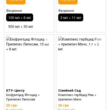
Фасування
Фасування
100 мл + 6 мл
3 мл + 11 мл
500 мл + 30 мл
БТУ- Центр
Сімейний Сад
Біофунгіцид Фітоцид +
Комплекс гербіцид Рим +
Прилипач Липосам
прилипач Мачо
25 грн
26 грн
В наявності
В наявності