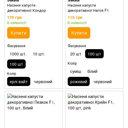
Насіння капусти
Насіння капусти
декоративної Кондор
декоративної Нагоя F1
170 грн
115 грн
В наявності
В наявності
Купити
Купити
Фасування
Фасування
1000 шт.
10 шт.
20 шт
100 шт
Колір
100 шт
cуміш
білий
Колір
ерлі вайт
червоний
рожевий
червоний