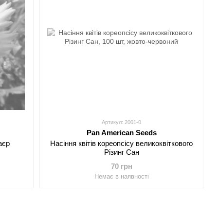
Артикул: 2001-0
Pan American Seeds
аєр
Насіння квітів кореопсісу великоквіткового
Різинг Сан
70 грн
Немає в наявності