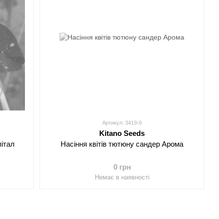
Артикул: 3419-0
Kitano Seeds
пітал
Насіння квітів тютюну сандер Арома
0 грн
Немає в наявності