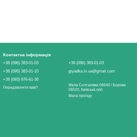
Контактна інформація
+38 (096) 383-01-03
+38 (096) 383-01-03
+38 (095) 383-01-10
gryadka.in.ua@gmail.com
+38 (093) 876-61-38
Мала Солтанівка 08640 / Борова
Передзвонити вам?
08520, Київська обл.
Мапа проїзду