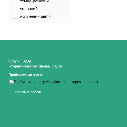
1
темно-рожевий
1
червоний
1
яблуневий цвіт
© 2014—2026
Інтернет-магазин "Щедра Грядка"
Приймаємо до оплати
Мобільна версія