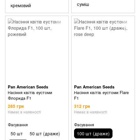
суміш
кремовий
Pan American Seeds
Pan American Seeds
Насіння квітів еустоми
Насіння квітів еустоми Flare
Флорида F1
F1
285 грн
312 грн
Немає в наявності
Немає в наявності
Фасування
Фасування
50 шт
50 шт (драже)
100 шт (драже)