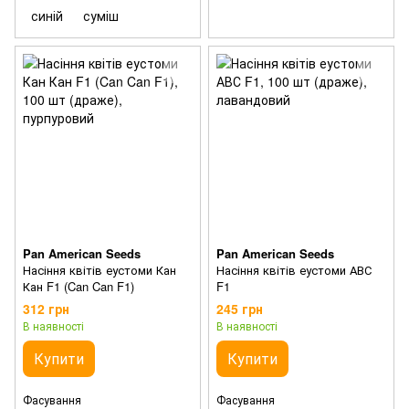
синій
суміш
Pan American Seeds
Pan American Seeds
Насіння квітів еустоми Кан
Насіння квітів еустоми АВС
Кан F1 (Can Can F1)
F1
312 грн
245 грн
В наявності
В наявності
Купити
Купити
Фасування
Фасування