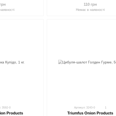
 грн
110 грн
наявності
Немає в наявності
: 3592-0
Артикул: 3243-0
1
ion Products
Triumfus Onion Products