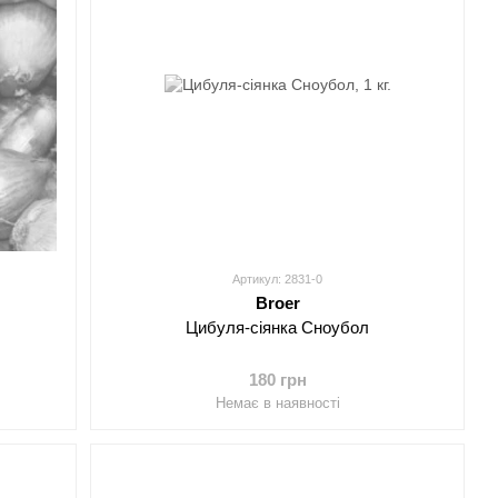
Артикул: 2831-0
Broer
Цибуля-сіянка Сноубол
180 грн
Немає в наявності