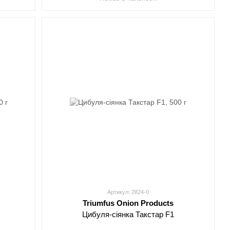
Артикул: 2824-0
Triumfus Onion Products
Цибуля-сіянка Такстар F1