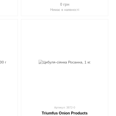
0 грн
Немає в наявності
Артикул: 3872-0
Triumfus Onion Products