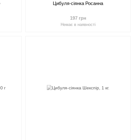
Цибуля-сіянка Росанна
е
197 грн
Немає в наявності