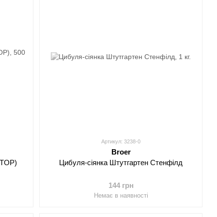
Артикул: 3238-0
Broer
(TOP)
Цибуля-сіянка Штутгартен Стенфілд
144 грн
Немає в наявності