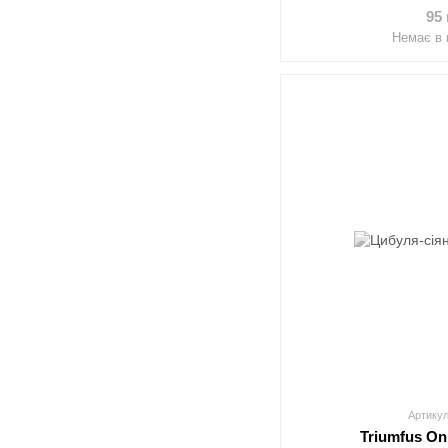
95
Немає в 
Артикул
Triumfus On