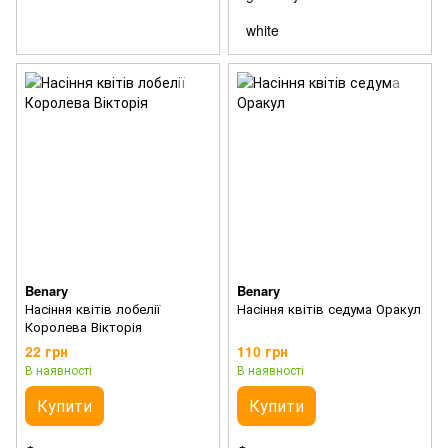
white
Benary
Benary
Насіння квітів лобелії
Насіння квітів седума Оракул
Королева Вікторія
22 грн
110 грн
В наявності
В наявності
Купити
Купити