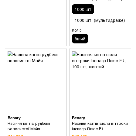
1000 шт
1000 шт. (мультидраже)
Колір
білий
Benary
Benary
Насіння квітів рудбекії
Насіння квітів віоли віттроки
волосистої Майя
Інспаєр Плюс F1