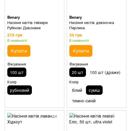
Benary
Benary
Насіння квітів гейхери
Насіння квітів дзвіночка
Рубінові Дзвоники
Перлина
210 грн
34 грн
В наявності
В наявності
Купити
Купити
Фасування
Фасування
100 шт
20 шт
100 шт (драже)
Колір
Колір
рубіновий
білий
суміш
темно-синій