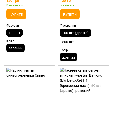
120 грн
120 грн
В наявності
В наявності
Купити
Купити
Фасування
Фасування
100 шт
100 шт (драже)
Колір
200 шт.
зелений
Колір
жовтий