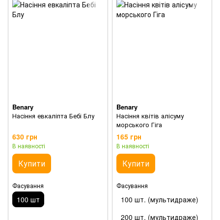
Benary
Benary
Насіння евкаліпта Бебі Блу
Насіння квітів алісуму
морського Гіга
630 грн
165 грн
В наявності
В наявності
Купити
Купити
Фасування
Фасування
100 шт
100 шт. (мультидраже)
200 шт. (мультидраже)