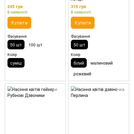
245 грн
315 грн
В наявності
В наявності
Купити
Купити
Фасування
Фасування
50 шт
100 шт
50 шт
Колір
Колір
суміш
білий
малиновий
рожевий