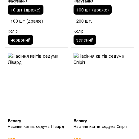
Фасування
Фасування
10 шт (драже)
100 шт (драже)
100 шт (драже)
200 шт.
Колір
Колір
червоний
зелений
Benary
Benary
Насіння квітів седума Лізард
Насіння квітів седума Спіріт