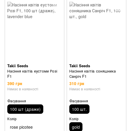
Takii Seeds
Takii Seeds
Насіння квітів еустоми Розі
Насіння квітів соняшника
F1
Санріч F1
390 грн
310 грн
Немає в наявності
Немає в наявності
Фасування
Фасування
100 шт (драже)
100 шт.
Колір
Колір
rose picotee
gold