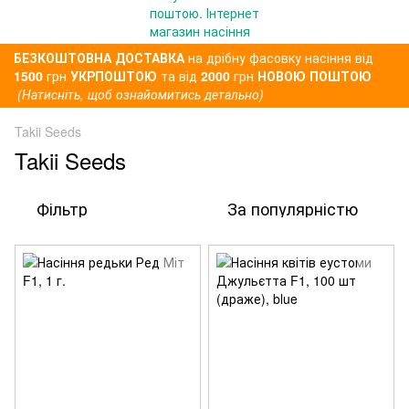
БЕЗКОШТОВНА ДОСТАВКА
на дрібну фасовку насіння від
1500
грн
УКРПОШТОЮ
та від
2000
грн
НОВОЮ ПОШТОЮ
(Натисніть, щоб ознайомитись детально)
Takii Seeds
Takii Seeds
Фільтр
За популярністю