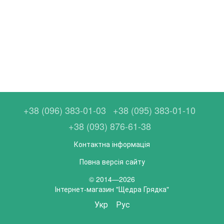
+38 (096) 383-01-03
+38 (095) 383-01-10
+38 (093) 876-61-38
Контактна інформація
Повна версія сайту
© 2014—2026
Інтернет-магазин "Щедра Грядка"
Укр
Рус