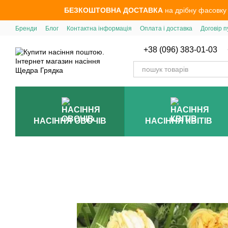
Перейти до основного контенту
БЕЗКОШТОВНА ДОСТАВКА
на дрібну фасовку
Бренди
Блог
Контактна інформація
Оплата і доставка
Договір п
+38 (096) 383-01-03
НАСІННЯ ОВОЧІВ
НАСІННЯ КВІТІВ