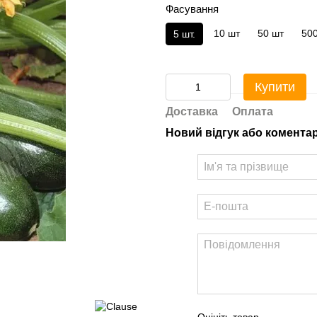
Фасування
10 шт
50 шт
50
5 шт.
Купити
Доставка
Оплата
Новий відгук або комента