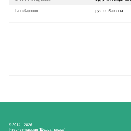
Тип збирання
ручне збирання
© 2014—2026
Інтернет-магазин "Щедра Грядка"