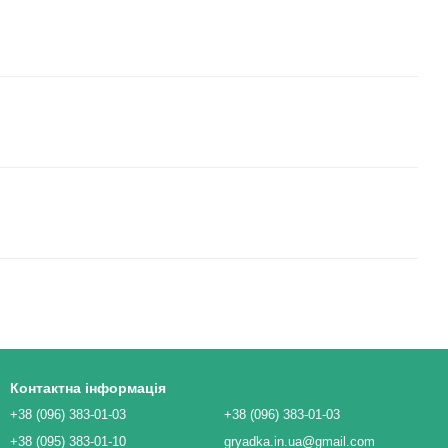
Контактна інформація
+38 (096) 383-01-03
+38 (096) 383-01-03
+38 (095) 383-01-10
gryadka.in.ua@gmail.com