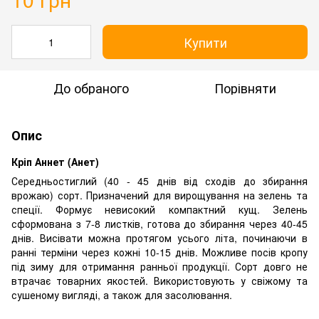
Купити
До обраного
Порівняти
Опис
Кріп Аннет (Анет)
Середньостиглий (40 - 45 днів від сходів до збирання
врожаю) сорт. Призначений для вирощування на зелень та
спеції. Формує невисокий компактний кущ. Зелень
сформована з 7-8 листків, готова до збирання через 40-45
днів. Висівати можна протягом усього літа, починаючи в
ранні терміни через кожні 10-15 днів. Можливе посів кропу
під зиму для отримання ранньої продукції. Сорт довго не
втрачає товарних якостей. Використовують у свіжому та
сушеному вигляді, а також для засолювання.