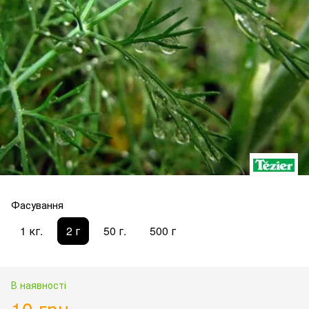
Фасування
1 кг.
2 г
50 г.
500 г
В наявності
10 грн