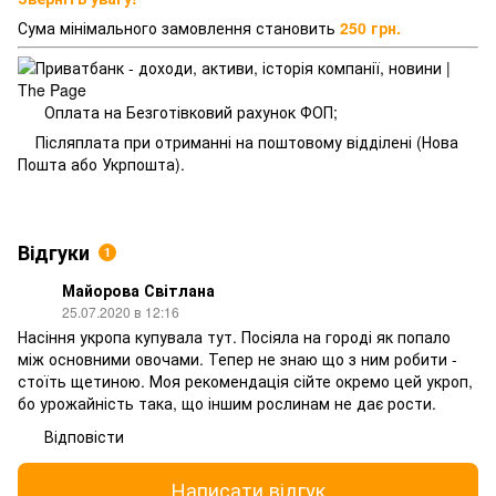
Сума мінімального замовлення становить
250 грн.
Оплата на Безготівковий рахунок ФОП;
Післяплата при отриманні на поштовому відділені (Нова
Пошта або Укрпошта).
Відгуки
1
Майорова Світлана
25.07.2020 в 12:16
Насіння укропа купувала тут. Посіяла на городі як попало
між основними овочами. Тепер не знаю що з ним робити -
стоїть щетиною. Моя рекомендація сійте окремо цей укроп,
бо урожайність така, що іншим рослинам не дає рости.
Відповісти
Написати відгук