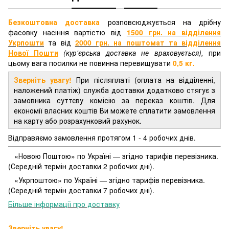
Безкоштовна доставка
розповсюджується на дрібну
фасовку насіння вартістю від
1500 грн. на відділення
Укрпошти
та від
2000 грн.
на поштомат та відділення
Нової Пошти
(кур'єрська доставка не враховується),
при
цьому вага посилки не повинна перевищувати
0,5 кг.
Зверніть увагу!
При післяплаті (оплата на відділенні,
наложений платіж) служба доставки додатково стягує з
замовника суттєву комісію за переказ коштів. Для
економії власних коштів Ви можете сплатити замовлення
на карту або розрахунковий рахунок.
Відправяємо замовлення протягом 1 - 4 робочих днів.
«Новою Поштою» по Україні — згідно тарифів перевізника.
(Середній термін доставки 2 робочих дні).
«Укрпоштою» по Україні — згідно тарифів перевізника.
(Середній термін доставки 7 робочих дні).
Більше інформації про доставку
Зверніть увагу!