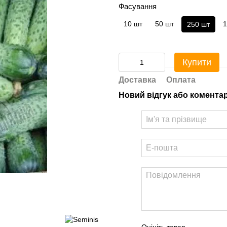
Фасування
10 шт
50 шт
1
250 шт
Купити
Доставка
Оплата
Новий відгук або комента