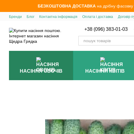
Перейти до основного контенту
БЕЗКОШТОВНА ДОСТАВКА
на дрібну фасовку
Бренди
Блог
Контактна інформація
Оплата і доставка
Договір п
+38 (096) 383-01-03
НАСІННЯ ОВОЧІВ
НАСІННЯ КВІТІВ