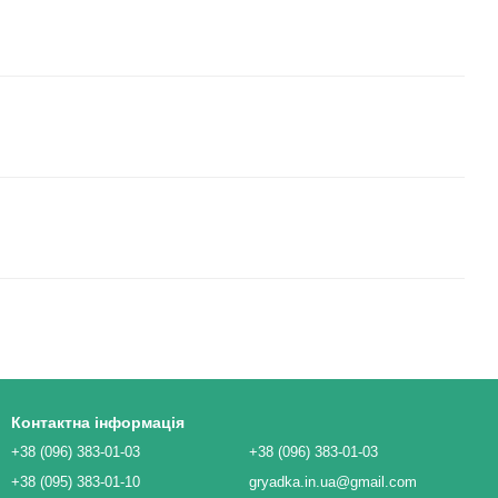
Контактна інформація
+38 (096) 383-01-03
+38 (096) 383-01-03
+38 (095) 383-01-10
gryadka.in.ua@gmail.com