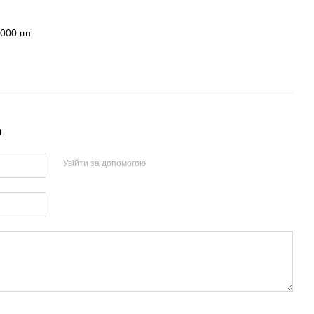
000 шт
р
Увійти за допомогою