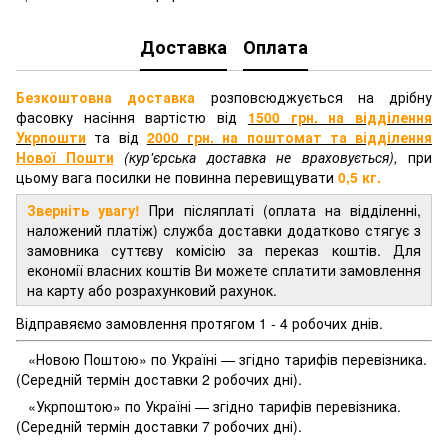
Доставка
Оплата
Безкоштовна доставка
розповсюджується на дрібну
фасовку насіння вартістю від
1500 грн. на відділення
Укрпошти
та від
2000 грн.
на поштомат та відділення
Нової Пошти
(кур'єрська доставка не враховується),
при
цьому вага посилки не повинна перевищувати
0,5 кг.
Зверніть увагу!
При післяплаті (оплата на відділенні,
наложений платіж) служба доставки додатково стягує з
замовника суттєву комісію за переказ коштів. Для
економії власних коштів Ви можете сплатити замовлення
на карту або розрахунковий рахунок.
Відправяємо замовлення протягом 1 - 4 робочих днів.
«Новою Поштою» по Україні — згідно тарифів перевізника.
(Середній термін доставки 2 робочих дні).
«Укрпоштою» по Україні — згідно тарифів перевізника.
(Середній термін доставки 7 робочих дні).