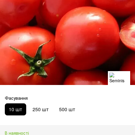
Фасування
10 шт
250 шт
500 шт
В наявності