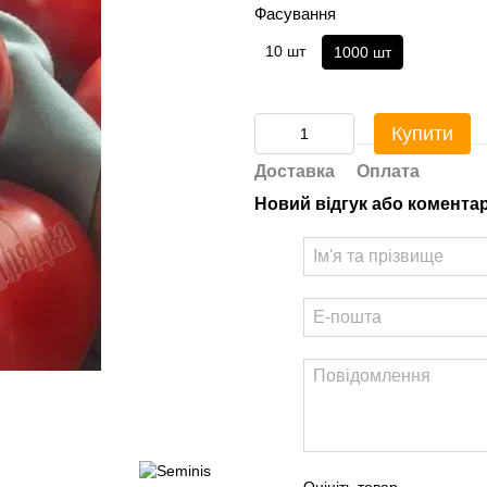
Фасування
10 шт
1000 шт
Купити
Доставка
Оплата
Новий відгук або комента