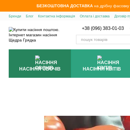
Перейти до основного контенту
БЕЗКОШТОВНА ДОСТАВКА
на дрібну фасовку
Бренди
Блог
Контактна інформація
Оплата і доставка
Договір п
+38 (096) 383-01-03
НАСІННЯ ОВОЧІВ
НАСІННЯ КВІТІВ