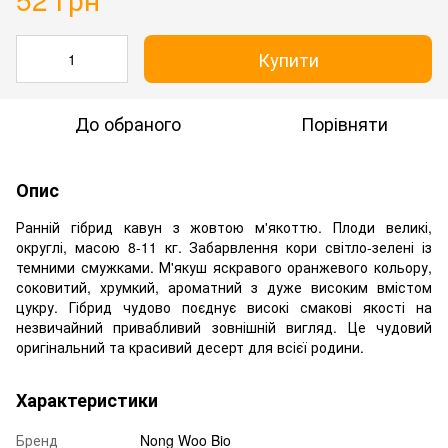
Купити
До обраного
Порівняти
Опис
Ранній гібрид кавун з жовтою м'якоттю. Плоди великі,
округлі, масою 8-11 кг. Забарвлення кори світло-зелені із
темними смужками. М'якуш яскравого оранжевого кольору,
соковитий, хрумкий, ароматний з дуже високим вмістом
цукру. Гібрид чудово поєднує високі смакові якості на
незвичайний привабливий зовнішній вигляд. Це чудовий
оригінальний та красивий десерт для всієї родини.
Характеристики
Бренд
Nong Woo Bio