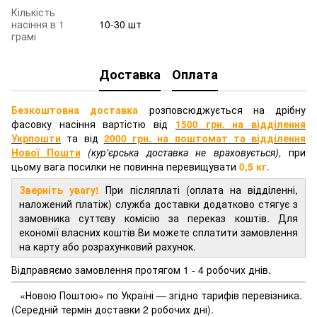
Кількість
насіння в 1
10-30 шт
грамі
Доставка
Оплата
Безкоштовна доставка
розповсюджується на дрібну
фасовку насіння вартістю від
1500 грн. на відділення
Укрпошти
та від
2000 грн.
на поштомат та відділення
Нової Пошти
(кур'єрська доставка не враховується),
при
цьому вага посилки не повинна перевищувати
0,5 кг.
Зверніть увагу!
При післяплаті (оплата на відділенні,
наложений платіж) служба доставки додатково стягує з
замовника суттєву комісію за переказ коштів. Для
економії власних коштів Ви можете сплатити замовлення
на карту або розрахунковий рахунок.
Відправяємо замовлення протягом 1 - 4 робочих днів.
«Новою Поштою» по Україні — згідно тарифів перевізника.
(Середній термін доставки 2 робочих дні).