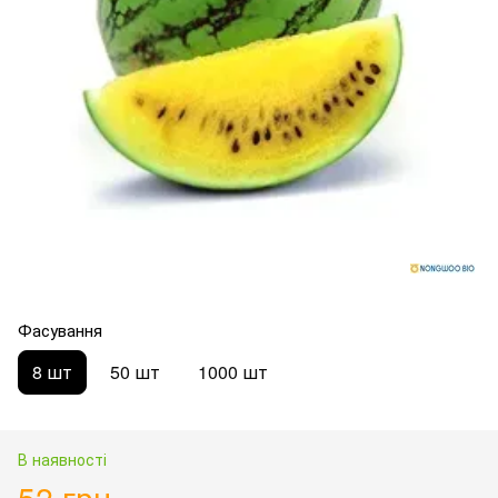
Фасування
8 шт
50 шт
1000 шт
В наявності
52 грн